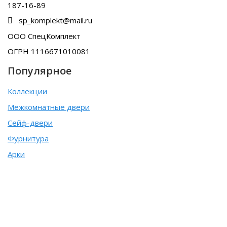
187-16-89
sp_komplekt@mail.ru
ООО СпецКомплект
ОГРН 1116671010081
Популярное
Коллекции
Межкомнатные двери
Сейф-двери
Фурнитура
Арки