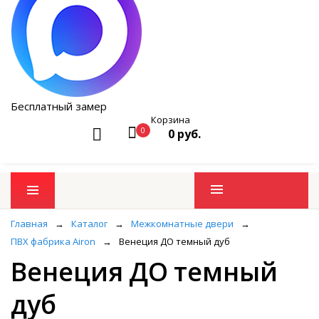
Бесплатный замер
Корзина
0
0 руб.
Промо товары
Главная
→
Каталог
→
Межкомнатные двери
→
ПВХ фабрика Airon
→
Венеция ДО темный дуб
Венеция ДО темный
дуб