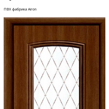
ПВХ фабрика Airon