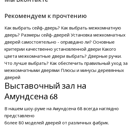
Рекомендуем к прочтению
Как выбрать сейф-дверь?
Как выбрать межкомнатную
дверь?
Размеры сейф-дверей
Установка межкомнатных
дверей самостоятельно - оправдано ли?
Основные
критерии качественно установленной двери
Какого
цвета межкомнатные двери выбрать?
Дверные ручки.
Что лучше выбрать?
Как обеспечить правильный уход за
межкомнатными дверями
Плюсы и минусы деревянных
дверей
Выставочный зал на
Амундсена 68
В нашем
шоу-руме на Амундсена 68
всегда наглядно
представлено
более 80 моделей дверей от различных фабрик.