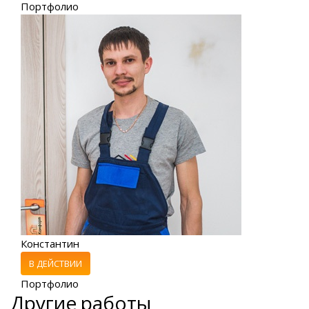
Портфолио
Константин
В ДЕЙСТВИИ
Портфолио
Другие работы