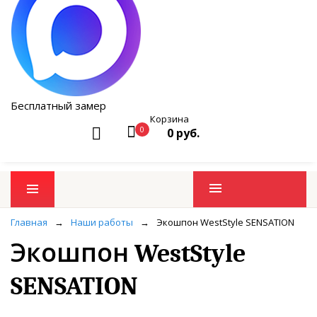
Бесплатный замер
Корзина
0
0 руб.
Промо товары
Главная
→
Наши работы
→
Экошпон WestStyle SENSATION
Экошпон WestStyle
SENSATION