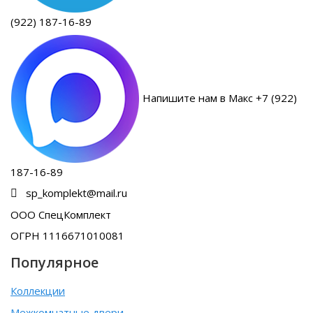
(922) 187-16-89
Напишите нам в Макс +7 (922)
187-16-89
sp_komplekt@mail.ru
ООО СпецКомплект
ОГРН 1116671010081
Популярное
Коллекции
Межкомнатные двери