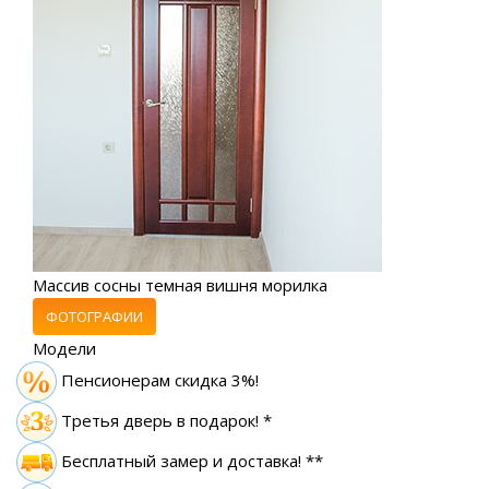
Массив сосны темная вишня морилка
ФОТОГРАФИИ
Модели
Пенсионерам скидка 3%!
Третья дверь в подарок! *
Бесплатный замер
и доставка! **