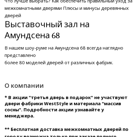
Что лучше выбрать?
Как обеспечить правильный уход за
межкомнатными дверями
Плюсы и минусы деревянных
дверей
Выставочный зал на
Амундсена 68
В нашем
шоу-руме на Амундсена 68
всегда наглядно
представлено
более 80 моделей дверей от различных фабрик.
О компании
* В акции "третья дверь в подарок" не участвуют
двери фабрики WestStyle и материала "массив
сосны". Подробности акции узнавайте у
менеджера.
** Бесплатная доставка межкомнатных дверей по
городу возможна только при заказе полного