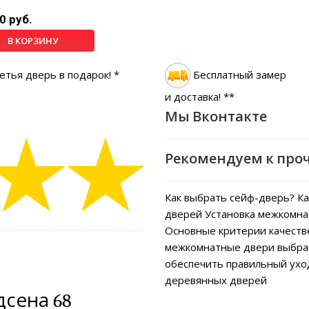
0 руб.
В КОРЗИНУ
етья дверь в подарок! *
Бесплатный замер
и доставка! **
Мы Вконтакте
Рекомендуем к про
Как выбрать сейф-дверь?
Ка
дверей
Установка межкомна
Основные критерии качеств
межкомнатные двери выбра
обеспечить правильный ух
деревянных дверей
сена 68