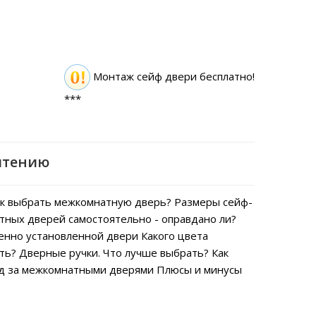
Монтаж сейф двери бесплатно!
***
чтению
к выбрать межкомнатную дверь?
Размеры сейф-
тных дверей самостоятельно - оправдано ли?
енно установленной двери
Какого цвета
ть?
Дверные ручки. Что лучше выбрать?
Как
од за межкомнатными дверями
Плюсы и минусы