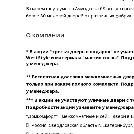
В нашем
шоу-руме на Амундсена 68
всегда нагл
более 80 моделей дверей от различных фабрик.
О компании
* В акции "третья дверь в подарок" не уча
WestStyle и материала "массив сосны". Под
у менеджера.
** Бесплатная доставка межкомнатных две
только при заказе полного комплекта. Под
у менеджера.
*** В акции не участвуют уличные двери с 
Подробности акции узнавайте у менеджера
"Домкомфорт" - межкомнатные и сейф-двери в Е
Россия, Свердловская область г. Екатеринбург, 