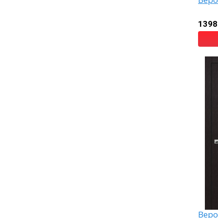
Веро
1398
Веро