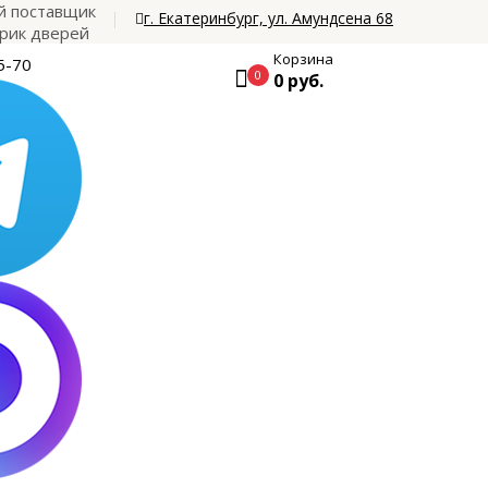
 поставщик
г. Екатеринбург, ул. Амундсена 68
рик дверей
Корзина
5-70
0
0 руб.