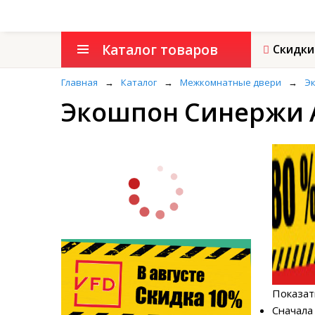
Каталог товаров
Скидки
Главная
→
Каталог
→
Межкомнатные двери
→
Эк
Экошпон Синержи А
Показат
Сначал