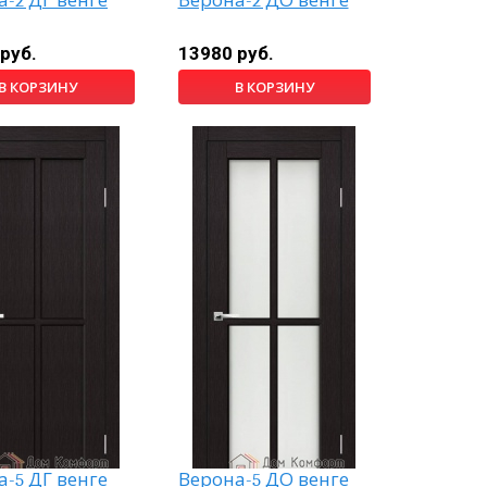
-2 ДГ венге
Верона-2 ДО венге
руб.
13980 руб.
В КОРЗИНУ
В КОРЗИНУ
-5 ДГ венге
Верона-5 ДО венге