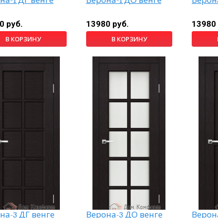
на-1 ДГ венге
Верона-1 ДО венге
Верона
0 руб.
13980 руб.
13980 
В КОРЗИНУ
В КОРЗИНУ
на-3 ДГ венге
Верона-3 ДО венге
Верона