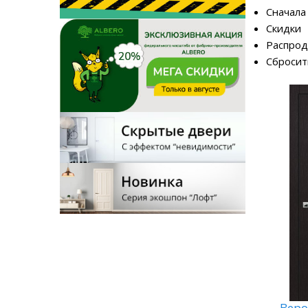
Сначала
Скидки
Распро
Сбросит