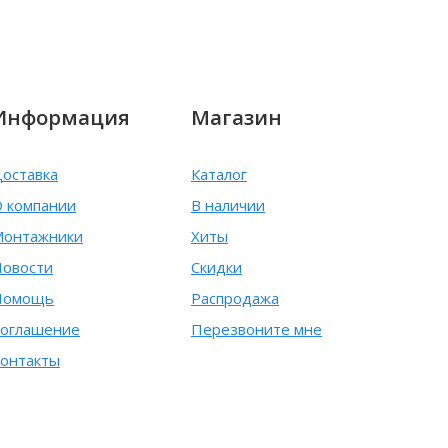
Информация
Магазин
оставка
Каталог
 компании
В наличии
Монтажники
Хиты
овости
Скидки
Помощь
Распродажа
оглашение
Перезвоните мне
онтакты