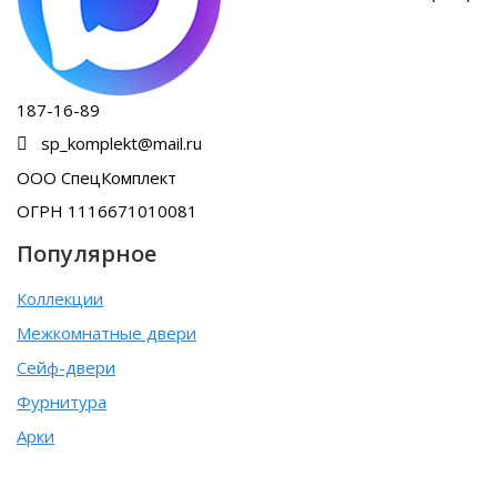
187-16-89
sp_komplekt@mail.ru
ООО СпецКомплект
ОГРН 1116671010081
Популярное
Коллекции
Межкомнатные двери
Сейф-двери
Фурнитура
Арки