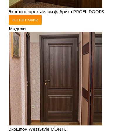
Экошпон орех амари фабрика PROFILDOORS
ФОТОГРАФИИ
Модели
Экошпон WestStyle MONTE