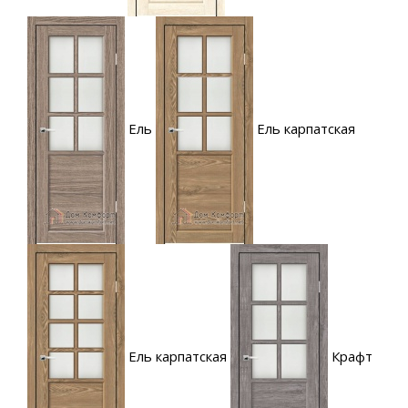
Ель
Ель карпатская
Ель карпатская
Крафт