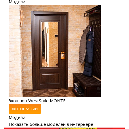
Модели
Экошпон WestStyle MONTE
ФОТОГРАФИИ
Модели
Показать больше моделей в интерьере