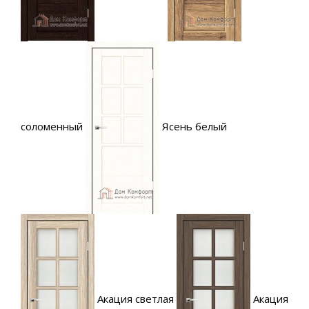
соломенный
Ясень белый
Акация светлая
Акация