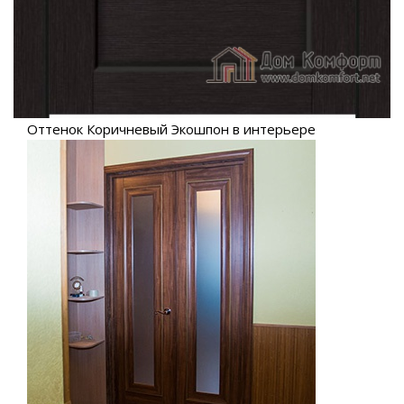
Оттенок Коричневый Экошпон в интерьере