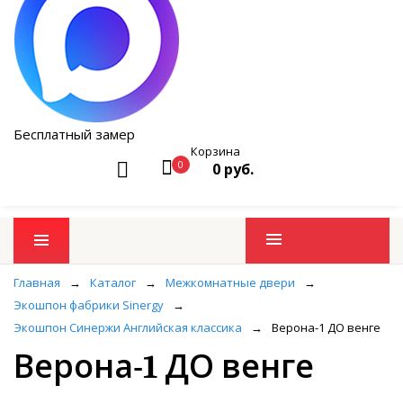
Бесплатный замер
Корзина
0
0 руб.
Промо товары
Главная
→
Каталог
→
Межкомнатные двери
→
Экошпон фабрики Sinergy
→
Экошпон Синержи Английская классика
→
Верона-1 ДО венге
Верона-1 ДО венге