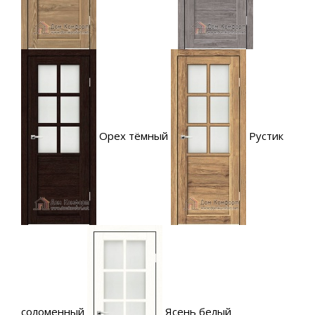
Орех тёмный
Рустик
соломенный
Ясень белый