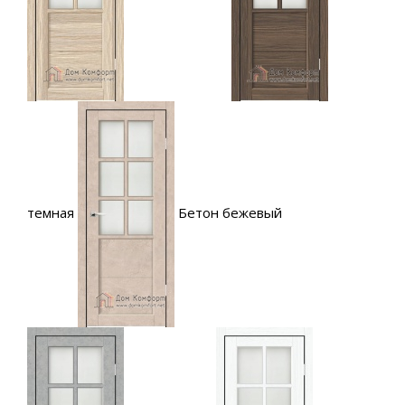
темная
Бетон бежевый