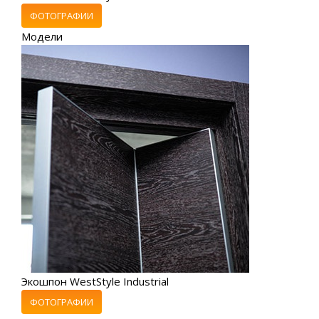
ФОТОГРАФИИ
Модели
Экошпон WestStyle Industrial
ФОТОГРАФИИ