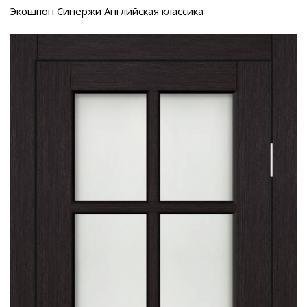
Экошпон Синержи Английская классика