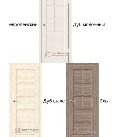
европейский
Дуб молочный
Дуб шале
Ель