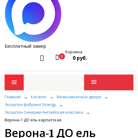
Бесплатный замер
Корзина
0
0 руб.
Промо товары
Главная
→
Каталог
→
Межкомнатные двери
→
Экошпон фабрики Sinergy
→
Экошпон Синержи Английская классика
→
Верона-1 ДО ель карпатская
Верона-1 ДО ель