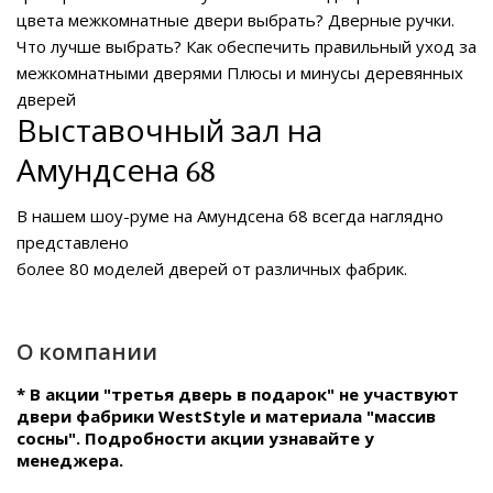
цвета межкомнатные двери выбрать?
Дверные ручки.
Что лучше выбрать?
Как обеспечить правильный уход за
межкомнатными дверями
Плюсы и минусы деревянных
дверей
Выставочный зал на
Амундсена 68
В нашем
шоу-руме на Амундсена 68
всегда наглядно
представлено
более 80 моделей дверей от различных фабрик.
О компании
* В акции "третья дверь в подарок" не участвуют
двери фабрики WestStyle и материала "массив
сосны". Подробности акции узнавайте у
менеджера.