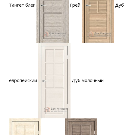
Тангет блек
Грей
Дуб
европейский
Дуб молочный