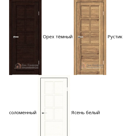
Орех тёмный
Рустик
соломенный
Ясень белый