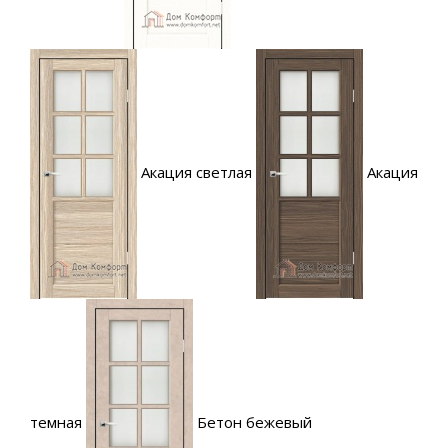
Акация светлая
Акация
темная
Бетон бежевый