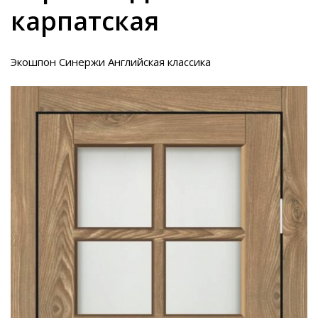
карпатская
Экошпон Синержи Английская классика