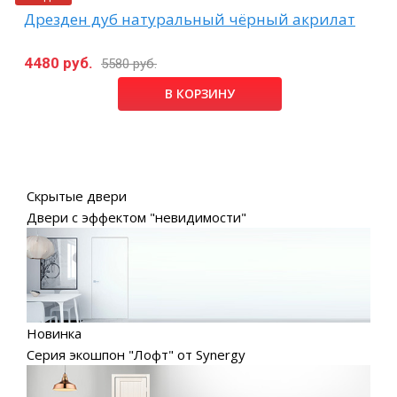
Дрезден дуб натуральный чёрный акрилат
4480 руб.
5580 руб.
В КОРЗИНУ
Скрытые двери
Двери с эффектом "невидимости"
Новинка
Серия экошпон "Лофт" от Synergy