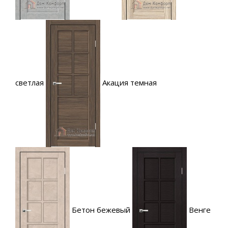
светлая
Акация темная
Бетон бежевый
Венге