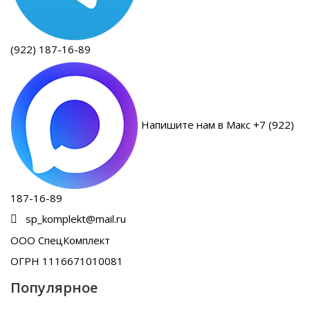
(922) 187-16-89
Напишите нам в Макс +7 (922)
187-16-89
sp_komplekt@mail.ru
ООО СпецКомплект
ОГРН 1116671010081
Популярное