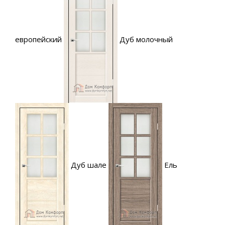
европейский
Дуб молочный
Дуб шале
Ель