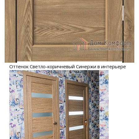
Оттенок Светло-коричневый Синержи в интерьере