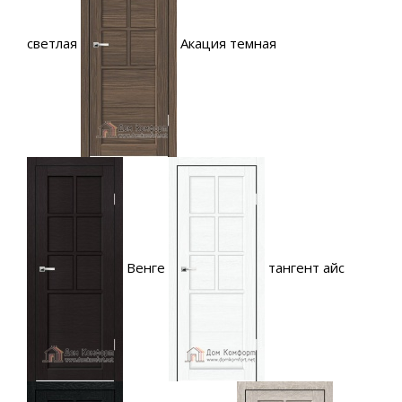
светлая
Акация темная
Венге
тангент айс