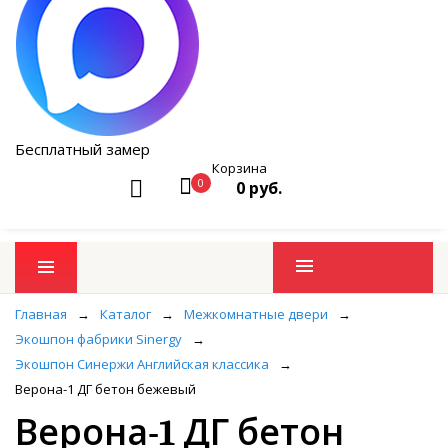
Бесплатный замер
Корзина
0
0 руб.
Промо товары
Главная
→
Каталог
→
Межкомнатные двери
→
Экошпон фабрики Sinergy
→
Экошпон Синержи Английская классика
→
Верона-1 ДГ бетон бежевый
Верона-1 ДГ бетон