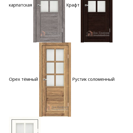
карпатская
Крафт
Орех тёмный
Рустик соломенный