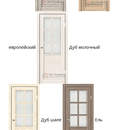
европейский
Дуб молочный
Дуб шале
Ель