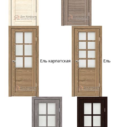
Ель карпатская
Ель