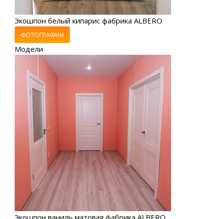
Экошпон белый кипарис фабрика ALBERO
ФОТОГРАФИИ
Модели
Экошпон ваниль матовая фабрика ALBERO