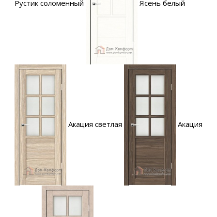
Рустик соломенный
Ясень белый
Акация светлая
Акация