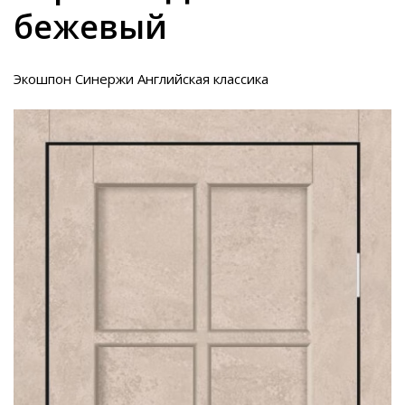
бежевый
Экошпон Синержи Английская классика