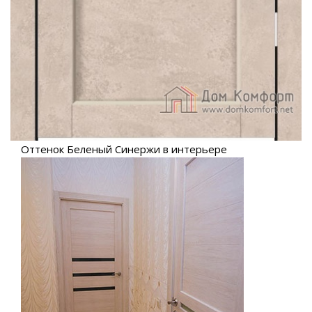
Оттенок Беленый Синержи в интерьере