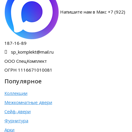
Напишите нам в Макс +7 (922)
187-16-89
sp_komplekt@mail.ru
ООО СпецКомплект
ОГРН 1116671010081
Популярное
Коллекции
Межкомнатные двери
Сейф-двери
Фурнитура
Арки