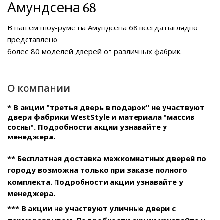
Амундсена 68
В нашем
шоу-руме на Амундсена 68
всегда наглядно
представлено
более 80 моделей дверей от различных фабрик.
О компании
* В акции "третья дверь в подарок" не участвуют
двери фабрики WestStyle и материала "массив
сосны". Подробности акции узнавайте у
менеджера.
** Бесплатная доставка межкомнатных дверей по
городу возможна только при заказе полного
комплекта. Подробности акции узнавайте у
менеджера.
*** В акции не участвуют уличные двери с
терморазрывом. Подробности акции узнавайте у