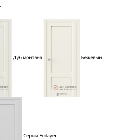
T
Дуб монтана
Бежевый
Серый Emlayer