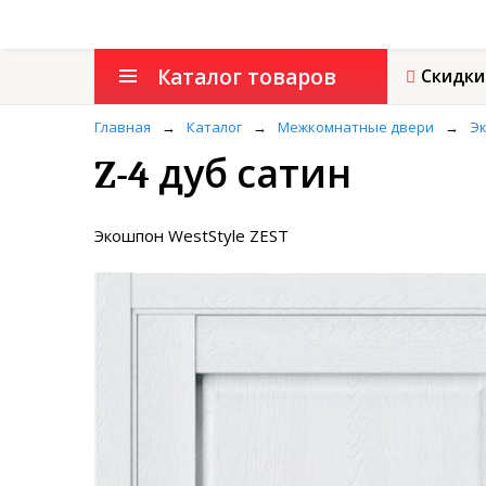
Каталог товаров
Скидки
Главная
→
Каталог
→
Межкомнатные двери
→
Эк
Z-4 дуб сатин
Экошпон WestStyle ZEST