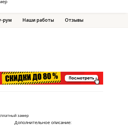
амер
-рум
Наши работы
Отзывы
сплатный замер
Дополнительное описание: