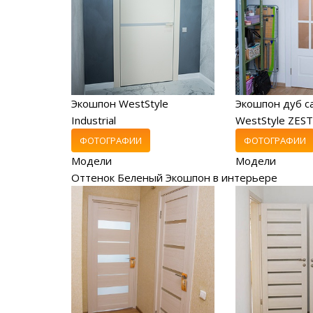
Экошпон WestStyle
Экошпон дуб с
Industrial
WestStyle ZEST
ФОТОГРАФИИ
ФОТОГРАФИИ
Модели
Модели
Оттенок Беленый Экошпон в интерьере