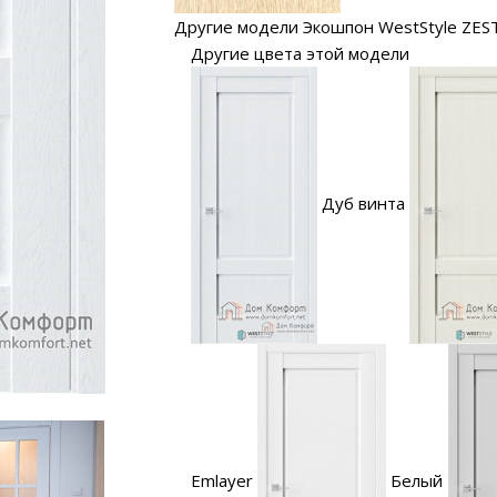
Другие модели Экошпон WestStyle ZES
Другие цвета этой модели
Дуб винта
Emlayer
Белый