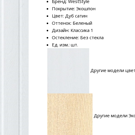
Бренд: WestStyle
Покрытие: Экошпон
Цвет: Дуб сатин
Оттенок: Беленый
Дизайн: Классика 1
Остекление: Без стекла
Ед. изм.: шт.
Другие модели цвет
Другие модели Эк