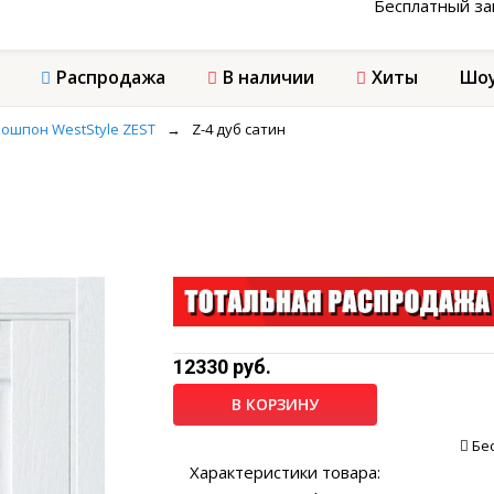
Бесплатный з
Распродажа
В наличии
Хиты
Шоу
ошпон WestStyle ZEST
→
Z-4 дуб сатин
12330 руб.
В КОРЗИНУ
Бе
Характеристики товара: