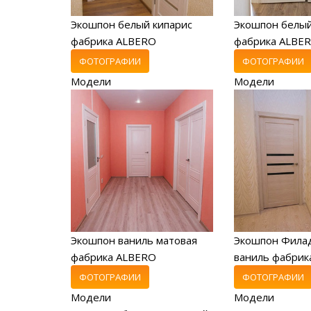
Экошпон белый кипарис
Экошпон белый
фабрика ALBERO
фабрика ALBE
ФОТОГРАФИИ
ФОТОГРАФИИ
Модели
Модели
Экошпон ваниль матовая
Экошпон Фила
фабрика ALBERO
ваниль фабрика
ФОТОГРАФИИ
ФОТОГРАФИИ
Модели
Модели