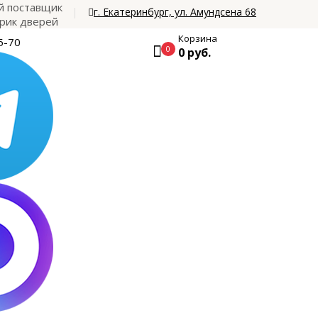
 поставщик
г. Екатеринбург, ул. Амундсена 68
рик дверей
Корзина
5-70
0
0 руб.