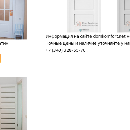
Информация на сайте domkomfort.net н
Точные цены и наличие уточняйте у н
атин
+7 (343) 328-55-70
.