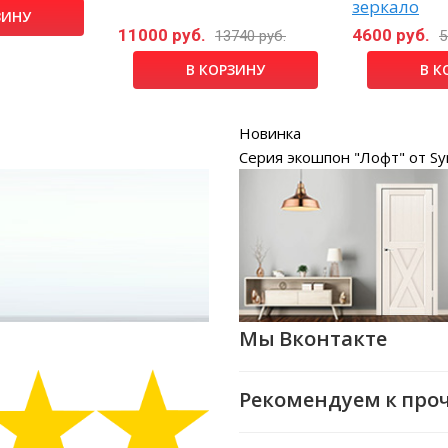
зеркало
ЗИНУ
11000 руб.
4600 руб.
13740 руб.
5
В КОРЗИНУ
В К
Новинка
Серия экошпон "Лофт" от Sy
Мы Вконтакте
Рекомендуем к про