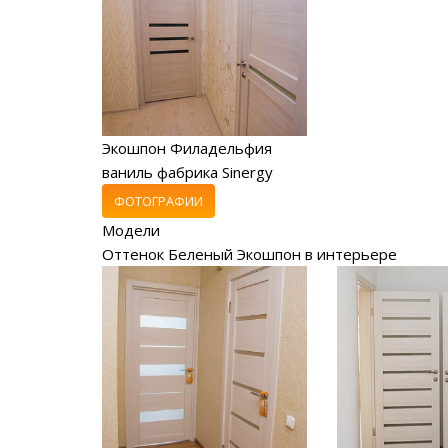
Экошпон Филадельфия
ваниль фабрика Sinergy
ФОТОГРАФИИ
Модели
Оттенок Беленый Экошпон в интерьере