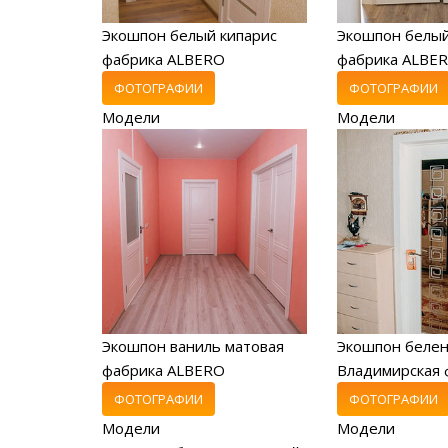
Экошпон белый кипарис
Экошпон белый
фабрика ALBERO
фабрика ALBE
ФОТОГРАФИИ
ФОТОГРАФИИ
Модели
Модели
Экошпон ваниль матовая
Экошпон беле
фабрика ALBERO
Владимирская 
ФОТОГРАФИИ
ФОТОГРАФИИ
Модели
Модели