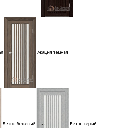
ая
Акация темная
Бетон бежевый
Бетон серый