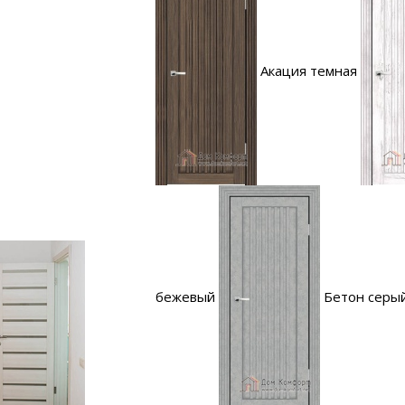
Акация темная
бежевый
Бетон серы