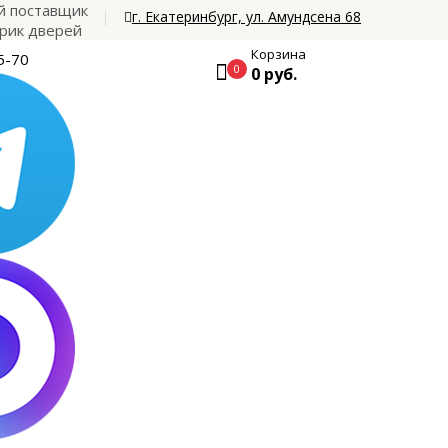
 поставщик
г. Екатеринбург, ул. Амундсена 68
рик дверей
Корзина
5-70
0
0 руб.