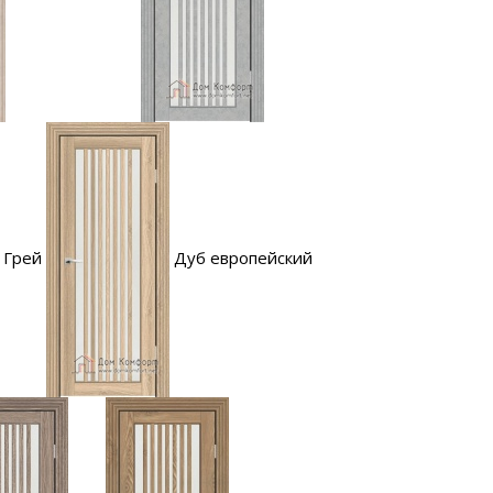
Грей
Дуб европейский