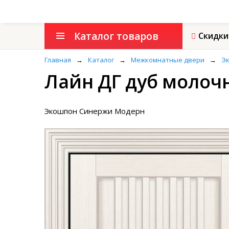
Каталог товаров
Скидки
Главная
→
Каталог
→
Межкомнатные двери
→
Эк
Лайн ДГ дуб молоч
Экошпон Синержи Модерн