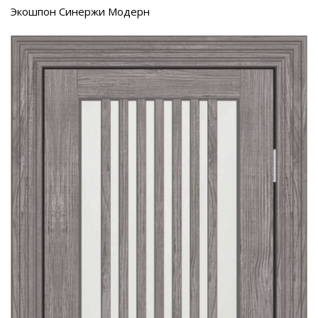
Экошпон Синержи Модерн