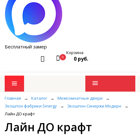
Бесплатный замер
Корзина
0
0 руб.
Промо товары
Главная
→
Каталог
→
Межкомнатные двери
→
Экошпон фабрики Sinergy
→
Экошпон Синержи Модерн
→
Лайн ДО крафт
Лайн ДО крафт