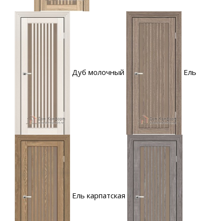
Дуб молочный
Ель
Ель карпатская