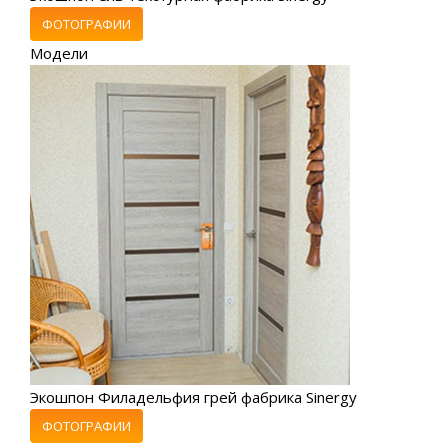
ФОТОГРАФИИ
Модели
Экошпон Филадельфия грей фабрика Sinergy
ФОТОГРАФИИ