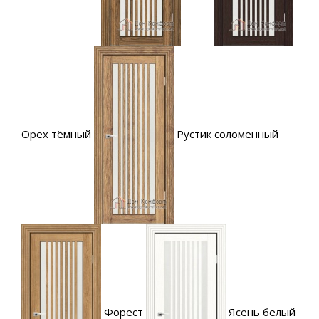
Орех тёмный
Рустик соломенный
Форест
Ясень белый