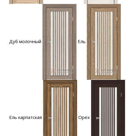
Дуб молочный
Ель
Ель карпатская
Орех