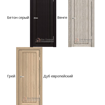
Бетон серый
Венге
Грей
Дуб европейский