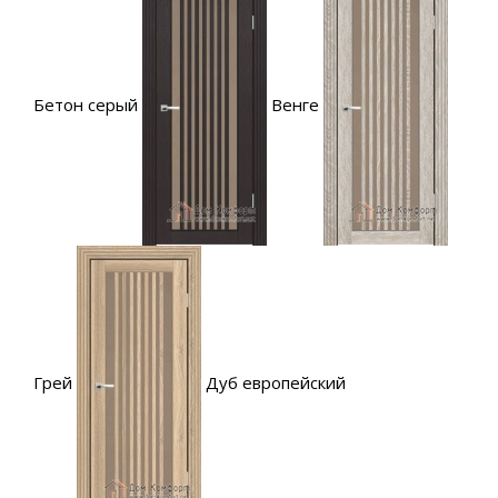
Бетон серый
Венге
Грей
Дуб европейский