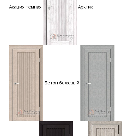
Акация темная
Арктик
Бетон бежевый