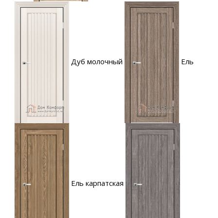
Дуб молочный
Ель
Ель карпатская