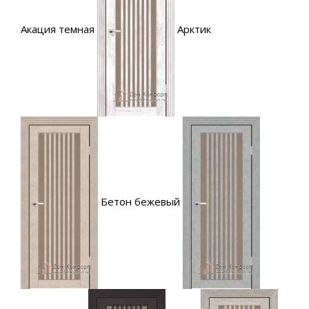
Акация темная
Арктик
Бетон бежевый