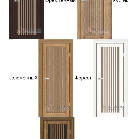
соломенный
Форест