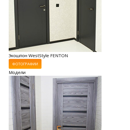
Экошпон WestStyle FENTON
ФОТОГРАФИИ
Модели