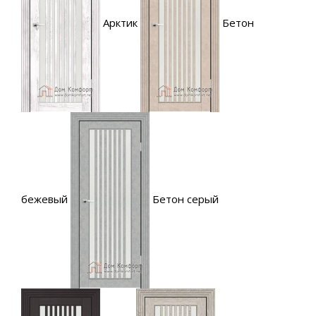
Арктик
Бетон
бежевый
Бетон серый