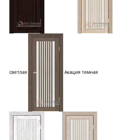
светлая
Акация темная