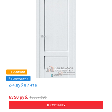
В наличии
Распродажа
Z-4 дуб винта
6350 руб.
10667 руб.
В КОРЗИНУ