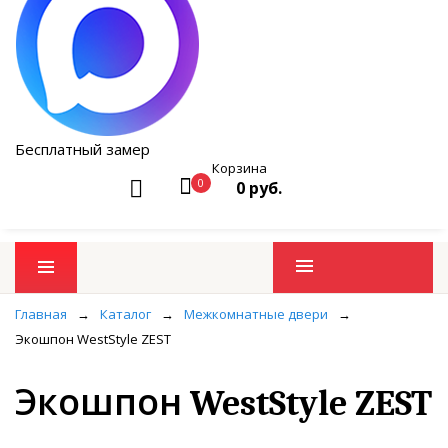
Бесплатный замер
Корзина
0
0 руб.
Промо товары
Главная
→
Каталог
→
Межкомнатные двери
→
Экошпон WestStyle ZEST
Экошпон WestStyle ZEST