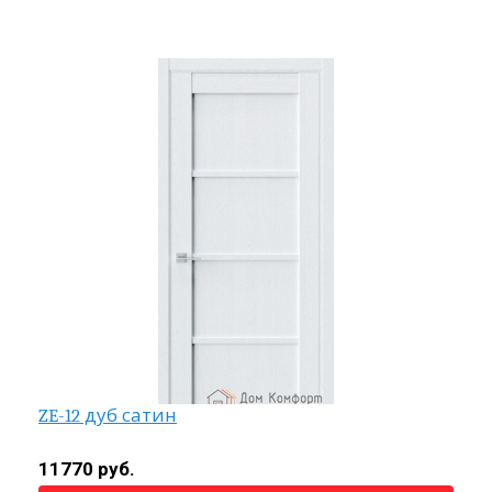
ZE-12 дуб сатин
11770 руб.