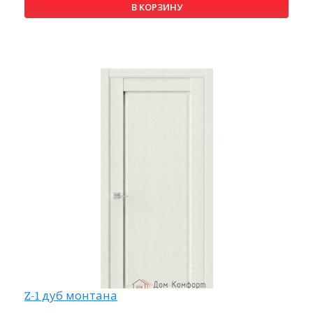
В КОРЗИНУ
Z-1 дуб монтана