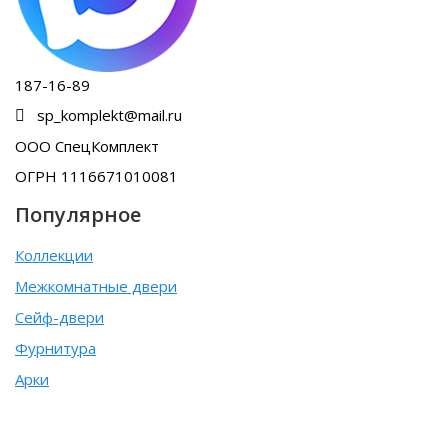
187-16-89
sp_komplekt@mail.ru
ООО СпецКомплект
ОГРН 1116671010081
Популярное
Коллекции
Межкомнатные двери
Сейф-двери
Фурнитура
Арки