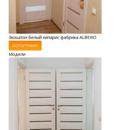
Экошпон белый кипарис фабрика ALBERO
ФОТОГРАФИИ
Модели