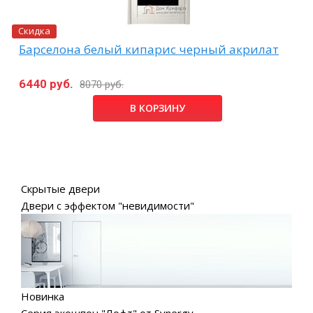
Скидка
Барселона белый кипарис черный акрилат
6440 руб.
8070 руб.
В КОРЗИНУ
Скрытые двери
Двери с эффектом "невидимости"
Новинка