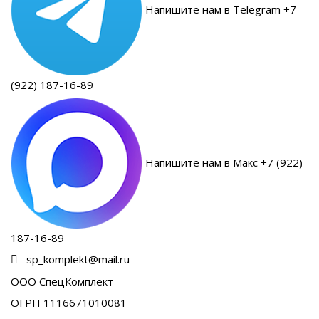
Напишите нам в Telegram +7
(922) 187-16-89
Напишите нам в Макс +7 (922)
187-16-89
sp_komplekt@mail.ru
ООО СпецКомплект
ОГРН 1116671010081