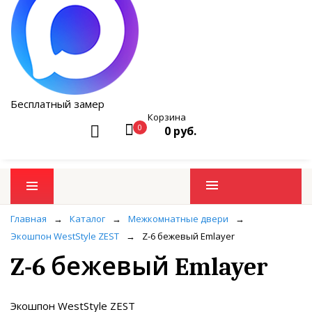
Бесплатный замер
Корзина
0
0 руб.
Промо товары
Главная
→
Каталог
→
Межкомнатные двери
→
Экошпон WestStyle ZEST
→
Z-6 бежевый Emlayer
Z-6 бежевый Emlayer
Экошпон WestStyle ZEST