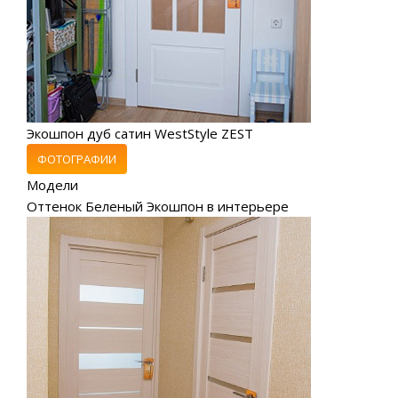
Экошпон дуб сатин WestStyle ZEST
ФОТОГРАФИИ
Модели
Оттенок Беленый Экошпон в интерьере