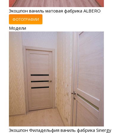
Экошпон ваниль матовая фабрика ALBERO
ФОТОГРАФИИ
Модели
Экошпон Филадельфия ваниль фабрика Sinergy