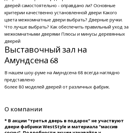
дверей самостоятельно - оправдано ли?
Основные
критерии качественно установленной двери
Какого
цвета межкомнатные двери выбрать?
Дверные ручки.
Что лучше выбрать?
Как обеспечить правильный уход за
межкомнатными дверями
Плюсы и минусы деревянных
дверей
Выставочный зал на
Амундсена 68
В нашем
шоу-руме на Амундсена 68
всегда наглядно
представлено
более 80 моделей дверей от различных фабрик.
О компании
* В акции "третья дверь в подарок" не участвуют
двери фабрики WestStyle и материала "массив
сосны". Подробности акции узнавайте у