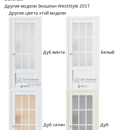
Другие модели Экошпон WestStyle ZEST
Другие цвета этой модели
Дуб винта
Белый
Дуб сатин
Дуб