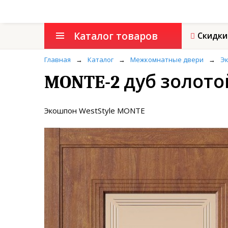
Каталог товаров
Скидки
Главная
→
Каталог
→
Межкомнатные двери
→
Эк
MONTE-2 дуб золото
Экошпон WestStyle MONTE