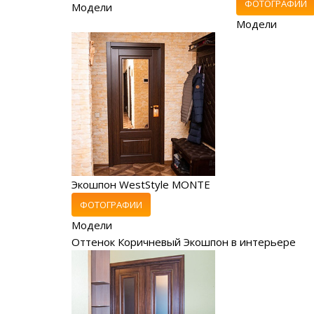
ФОТОГРАФИИ
Модели
Модели
Экошпон WestStyle MONTE
ФОТОГРАФИИ
Модели
Оттенок Коричневый Экошпон в интерьере