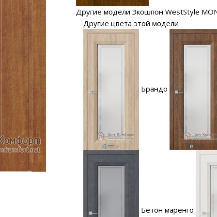
Другие модели Экошпон WestStyle MO
Другие цвета этой модели
Брандо
Бетон маренго