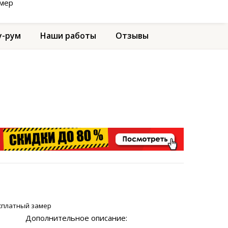
амер
-рум
Наши работы
Отзывы
сплатный замер
Дополнительное описание: