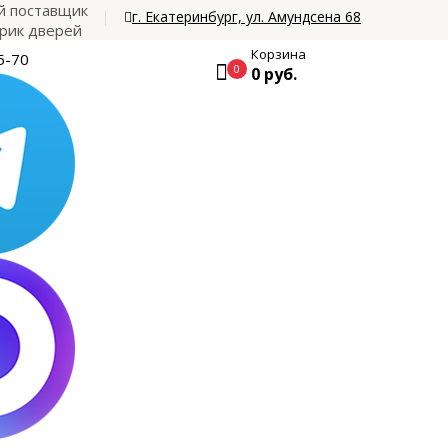
 поставщик
г. Екатеринбург, ул. Амундсена 68
рик дверей
Корзина
5-70
0
0 руб.