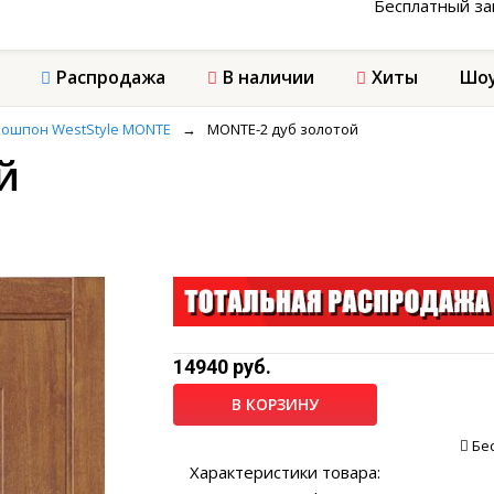
Бесплатный з
Распродажа
В наличии
Хиты
Шоу
ошпон WestStyle MONTE
→
MONTE-2 дуб золотой
й
14940 руб.
В КОРЗИНУ
Бе
Характеристики товара: