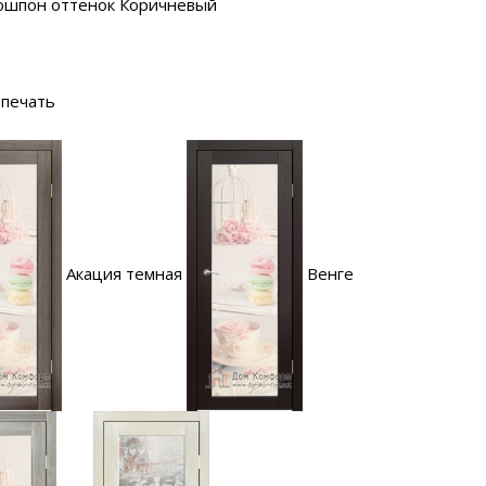
ошпон оттенок Коричневый
печать
Акация темная
Венге