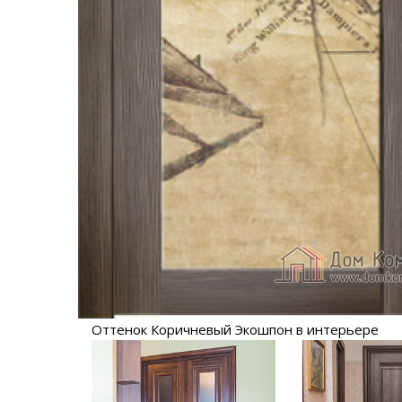
Оттенок Коричневый Экошпон в интерьере