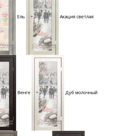
Ель
Акация светлая
Венге
Дуб молочный