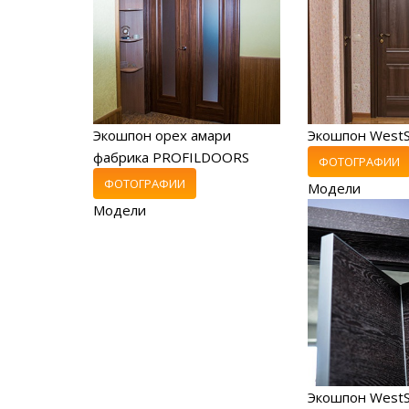
Экошпон орех амари
Экошпон West
фабрика PROFILDOORS
ФОТОГРАФИИ
ФОТОГРАФИИ
Модели
Модели
Экошпон WestS