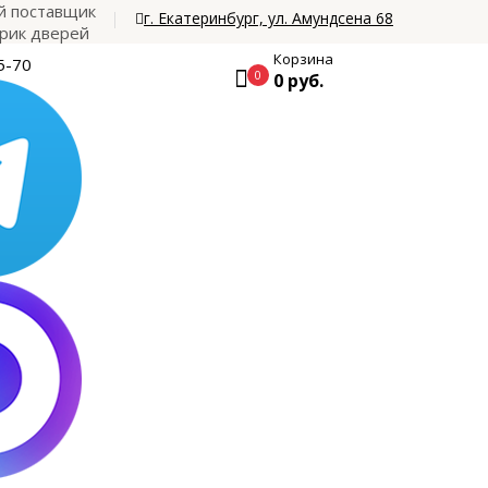
 поставщик
г. Екатеринбург, ул. Амундсена 68
рик дверей
Корзина
5-70
0
0 руб.