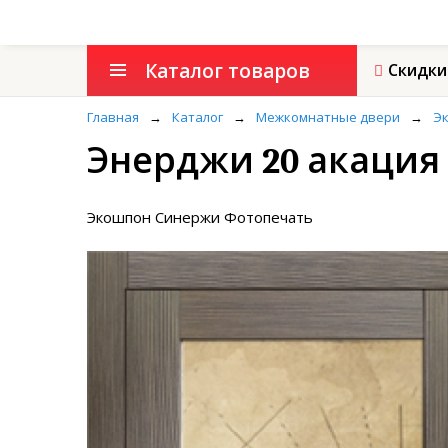
Каталог товаров
Скидки
Главная
→
Каталог
→
Межкомнатные двери
→
Эк
Энерджи 20 акация
Экошпон Синержи Фотопечать