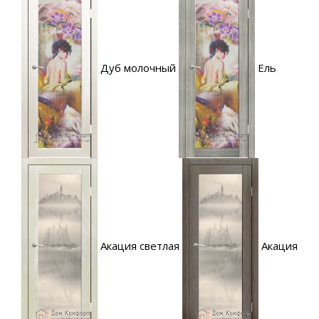
Дуб молочный
Ель
Акация светлая
Акация