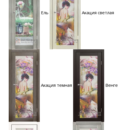
Ель
Акация светлая
Акация темная
Венге