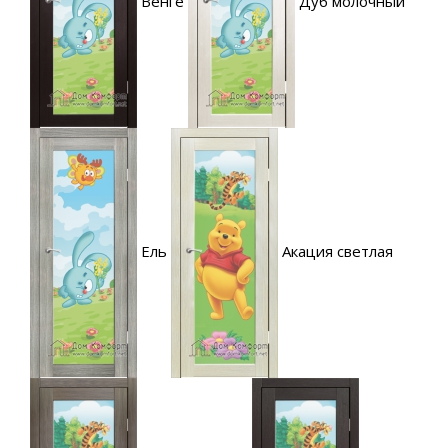
Венге
Дуб молочный
Ель
Акация светлая