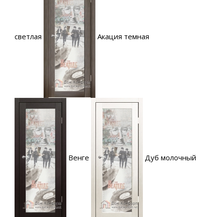
светлая
Акация темная
Венге
Дуб молочный