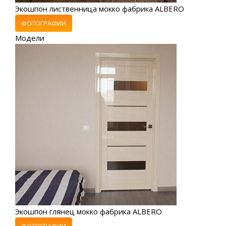
Экошпон лиственница мокко фабрика ALBERO
ФОТОГРАФИИ
Модели
Экошпон глянец мокко фабрика ALBERO
ФОТОГРАФИИ