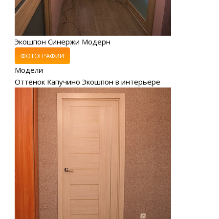
Экошпон Синержи Модерн
ФОТОГРАФИИ
Модели
Оттенок Капучино Экошпон в интерьере