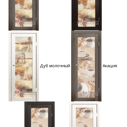
Дуб молочный
Акация