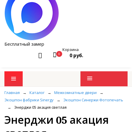
Бесплатный замер
Корзина
0
0 руб.
Промо товары
Главная
→
Каталог
→
Межкомнатные двери
→
Экошпон фабрики Sinergy
→
Экошпон Синержи Фотопечать
→
Энерджи 05 акация светлая
Энерджи 05 акация