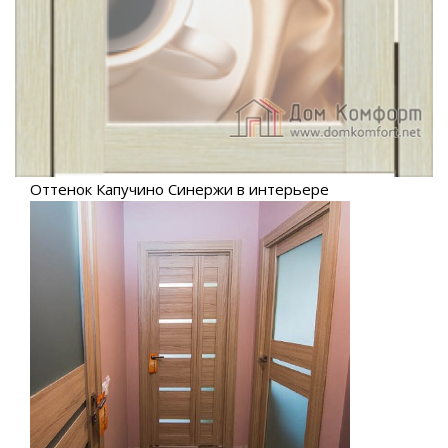
Оттенок Капучино Синержи в интерьере