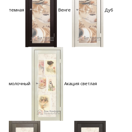
темная
Венге
Дуб
молочный
Акация светлая