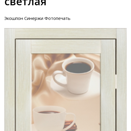
светлая
Экошпон Синержи Фотопечать