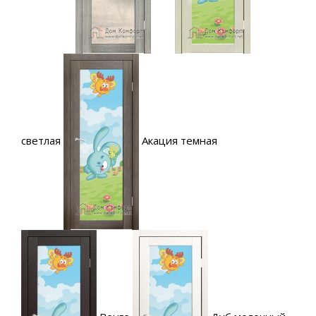
светлая
Акация темная