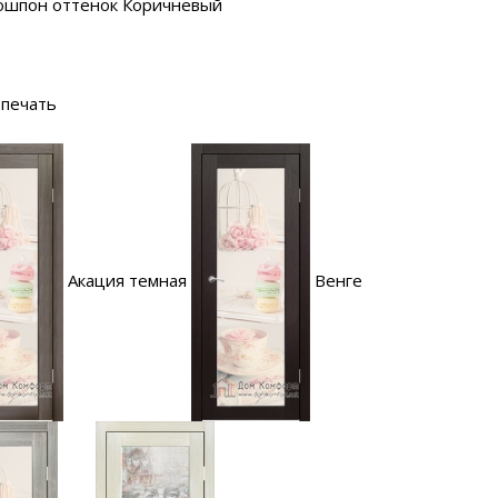
ошпон оттенок Коричневый
печать
Акация темная
Венге