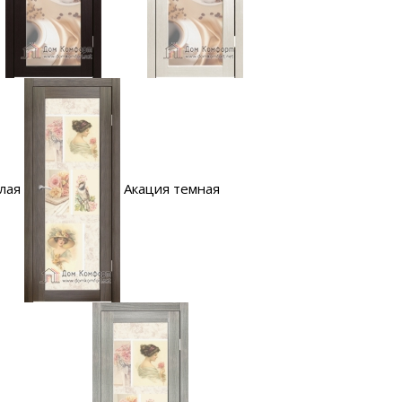
лая
Акация темная