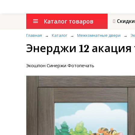
Каталог товаров
Скидки
Главная
→
Каталог
→
Межкомнатные двери
→
Эк
Энерджи 12 акация
Экошпон Синержи Фотопечать