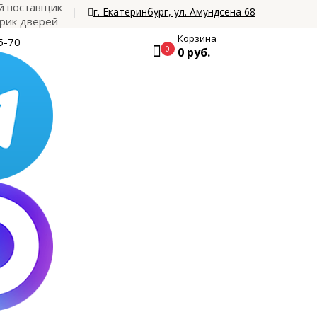
 поставщик
г. Екатеринбург, ул. Амундсена 68
рик дверей
Корзина
5-70
0
0 руб.