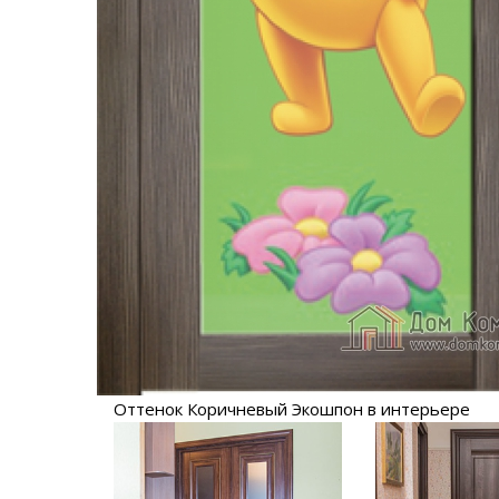
Оттенок Коричневый Экошпон в интерьере