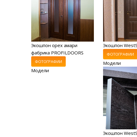
Экошпон орех амари
Экошпон West
фабрика PROFILDOORS
ФОТОГРАФИИ
ФОТОГРАФИИ
Модели
Модели
Экошпон WestS