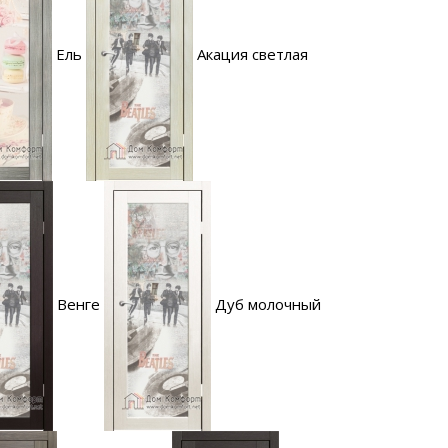
Ель
Акация светлая
Венге
Дуб молочный