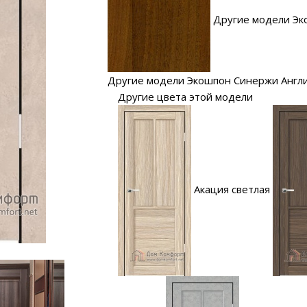
Другие модели Эк
Другие модели Экошпон Синержи Англи
Другие цвета этой модели
Акация светлая