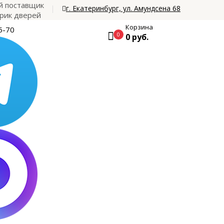
 поставщик
г. Екатеринбург, ул. Амундсена 68
рик дверей
Корзина
5-70
0
0 руб.