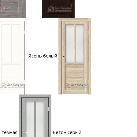
Ясень белый
 темная
Бетон серый