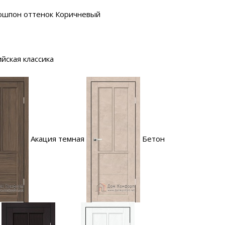
ошпон оттенок Коричневый
йская классика
Акация темная
Бетон