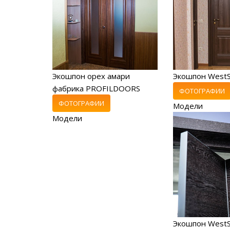
Экошпон орех амари
Экошпон West
фабрика PROFILDOORS
ФОТОГРАФИИ
ФОТОГРАФИИ
Модели
Модели
Экошпон WestS