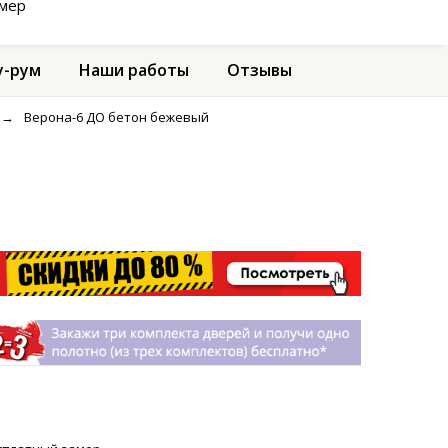
амер
-рум
Наши работы
Отзывы
→
Верона-6 ДО бетон бежевый