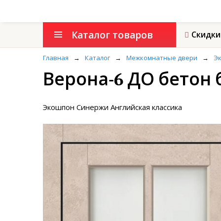
Каталог товаров
Скидки
Главная
→
Каталог
→
Межкомнатные двери
→
Эк
Верона-6 ДО бетон
Экошпон Синержи Английская классика