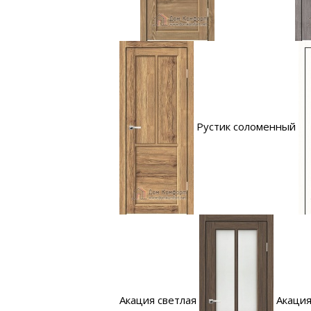
Рустик соломенный
Акация светлая
Акация