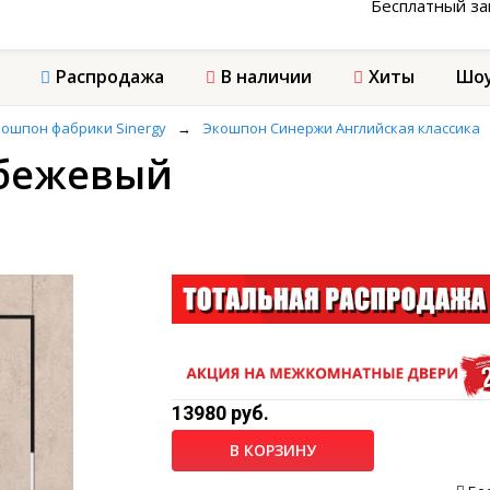
Бесплатный з
Распродажа
В наличии
Хиты
Шоу
ошпон фабрики Sinergy
→
Экошпон Синержи Английская классика
 бежевый
13980 руб.
В КОРЗИНУ