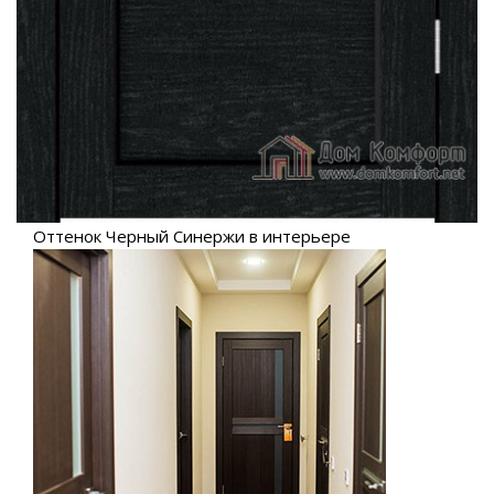
Оттенок Черный Синержи в интерьере