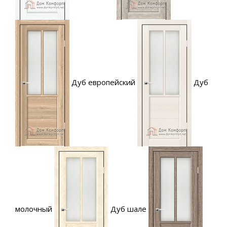
Дуб европейский
Дуб
молочный
Дуб шале