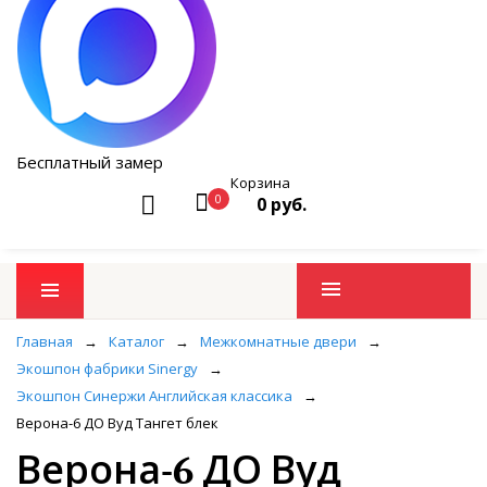
Бесплатный замер
Корзина
0
0 руб.
Промо товары
Главная
→
Каталог
→
Межкомнатные двери
→
Экошпон фабрики Sinergy
→
Экошпон Синержи Английская классика
→
Верона-6 ДО Вуд Тангет блек
Верона-6 ДО Вуд