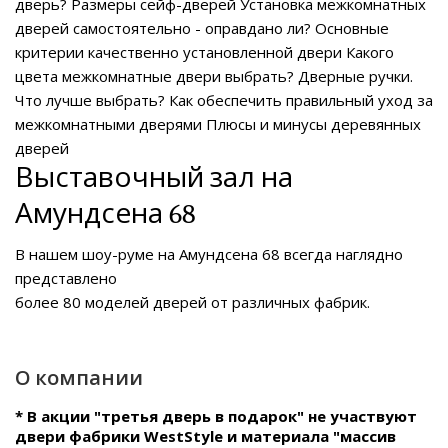
дверь?
Размеры сейф-дверей
Установка межкомнатных
дверей самостоятельно - оправдано ли?
Основные
критерии качественно установленной двери
Какого
цвета межкомнатные двери выбрать?
Дверные ручки.
Что лучше выбрать?
Как обеспечить правильный уход за
межкомнатными дверями
Плюсы и минусы деревянных
дверей
Выставочный зал на
Амундсена 68
В нашем
шоу-руме на Амундсена 68
всегда наглядно
представлено
более 80 моделей дверей от различных фабрик.
О компании
* В акции "третья дверь в подарок" не участвуют
двери фабрики WestStyle и материала "массив