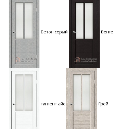
Бетон серый
Венге
тангент айс
Грей