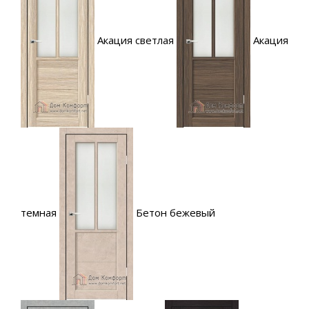
Акация светлая
Акация
темная
Бетон бежевый