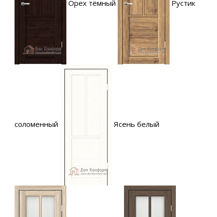
Орех тёмный
Рустик
соломенный
Ясень белый