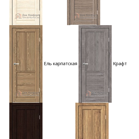
Ель карпатская
Крафт