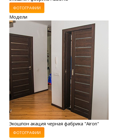
ФОТОГРАФИИ
Модели
Экошпон акация черная фабрика "Airon"
ФОТОГРАФИИ