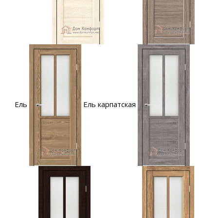
Ель
Ель карпатская