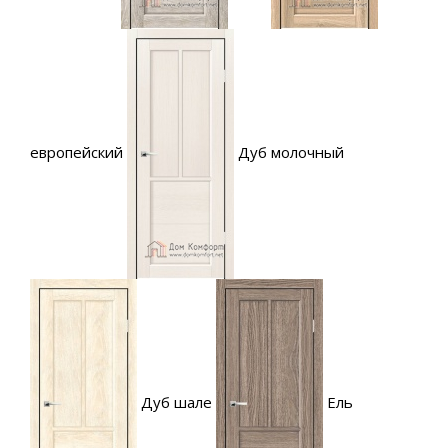
европейский
Дуб молочный
Дуб шале
Ель