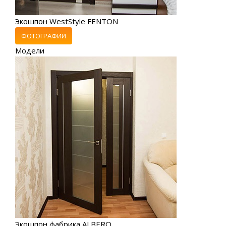
Экошпон WestStyle FENTON
ФОТОГРАФИИ
Модели
Экошпон фабрика ALBERO