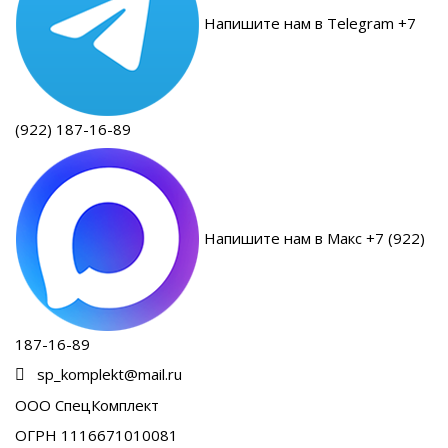
Напишите нам в Telegram +7
(922) 187-16-89
Напишите нам в Макс +7 (922)
187-16-89
sp_komplekt@mail.ru
ООО СпецКомплект
ОГРН 1116671010081