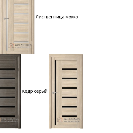
Лиственница мокко
Кедр серый