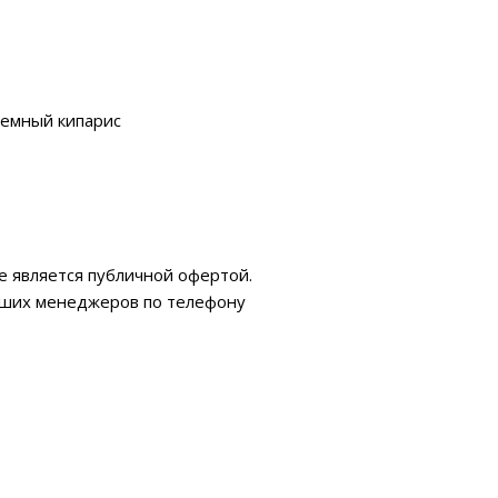
емный кипарис
е является публичной офертой.
аших менеджеров по телефону