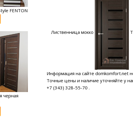
tyle FENTON
Лиственница мокко
Т
Информация на сайте domkomfort.net н
Точные цены и наличие уточняйте у н
+7 (343) 328-55-70
.
я черная
"