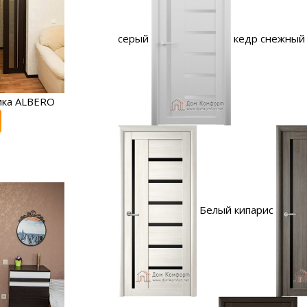
серый
кедр снежный
ика ALBERO
Белый кипарис