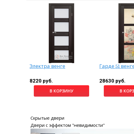
блэк
Электра венге
Гарде 51 венг
8220 руб.
28630 руб.
НУ
В КОРЗИНУ
В КОР
Скрытые двери
Двери с эффектом "невидимости"