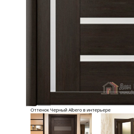
Оттенок Черный Albero в интерьере