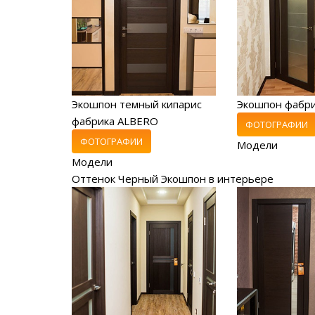
Экошпон темный кипарис
Экошпон фабр
фабрика ALBERO
ФОТОГРАФИИ
ФОТОГРАФИИ
Модели
Модели
Оттенок Черный Экошпон в интерьере