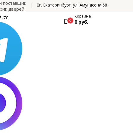
 поставщик
г. Екатеринбург, ул. Амундсена 68
рик дверей
Корзина
5-70
0
0 руб.