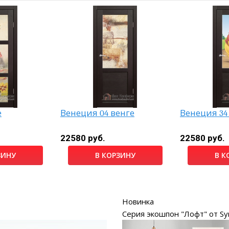
е
Венеция 04 венге
Венеция 34
22580 руб.
22580 руб.
ЗИНУ
В КОРЗИНУ
В К
Новинка
Серия экошпон "Лофт" от Sy