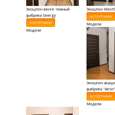
Экошпон венге темный
Экошпон WestS
фабрика Sinergy
ФОТОГРАФИИ
ФОТОГРАФИИ
Модели
Модели
Экошпон акаци
фабрика "Airon
ФОТОГРАФИИ
Модели