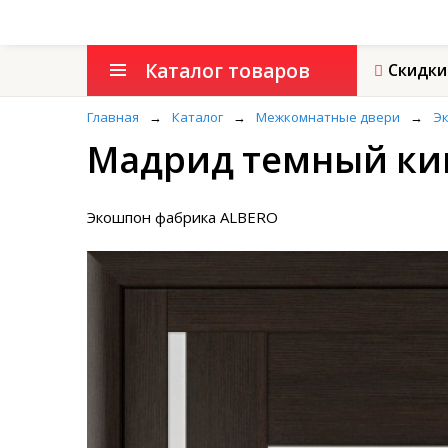
Каталог товаров
Скидки
Главная
→
Каталог
→
Межкомнатные двери
→
Э
Мадрид темный ки
Экошпон фабрика ALBERO