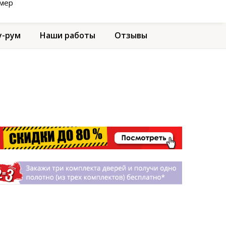
амер
-рум
Наши работы
Отзывы