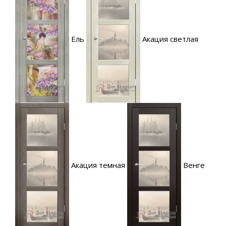
Ель
Акация светлая
Акация темная
Венге