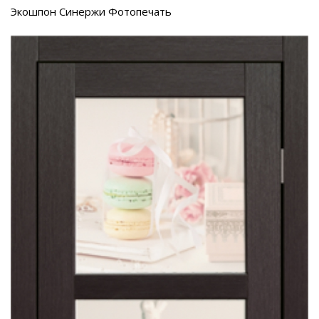
Экошпон Синержи Фотопечать