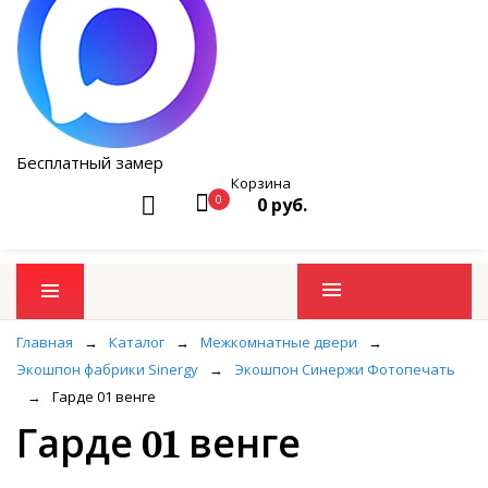
Бесплатный замер
Корзина
0
0 руб.
Промо товары
Главная
→
Каталог
→
Межкомнатные двери
→
Экошпон фабрики Sinergy
→
Экошпон Синержи Фотопечать
→
Гарде 01 венге
Гарде 01 венге