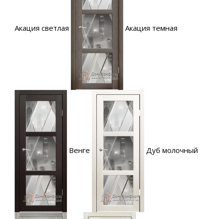
Акация светлая
Акация темная
Венге
Дуб молочный