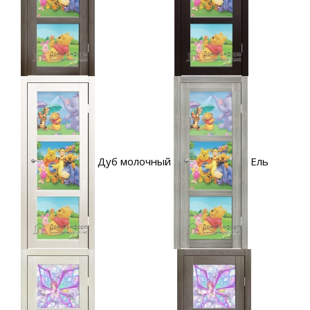
Дуб молочный
Ель