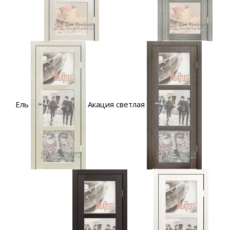
Ель
Акация светлая