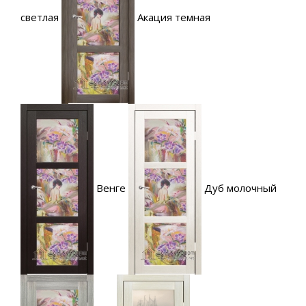
светлая
Акация темная
Венге
Дуб молочный