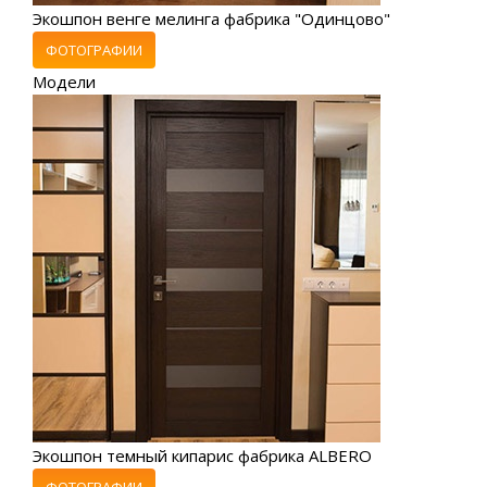
Экошпон венге мелинга фабрика "Одинцово"
ФОТОГРАФИИ
Модели
Экошпон темный кипарис фабрика ALBERO
ФОТОГРАФИИ