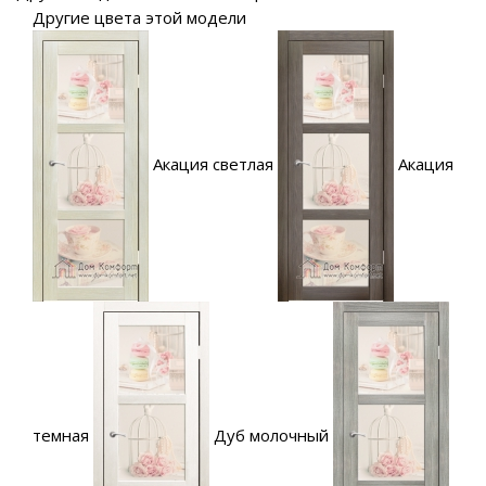
Другие цвета этой модели
Акация светлая
Акация
темная
Дуб молочный