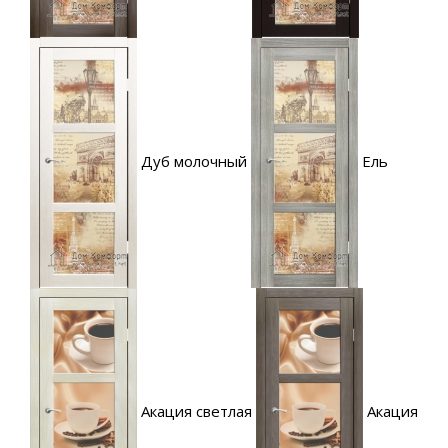
Дуб молочный
Ель
Акация светлая
Акация