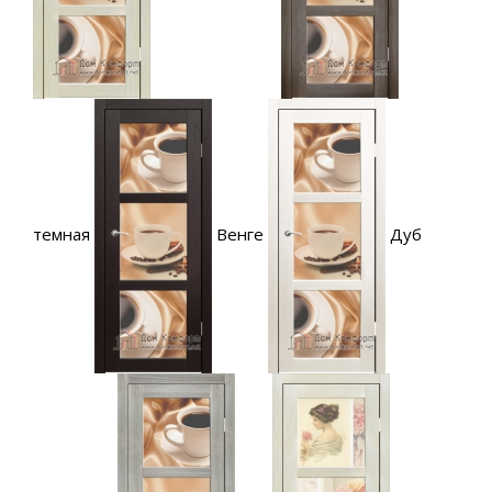
темная
Венге
Дуб