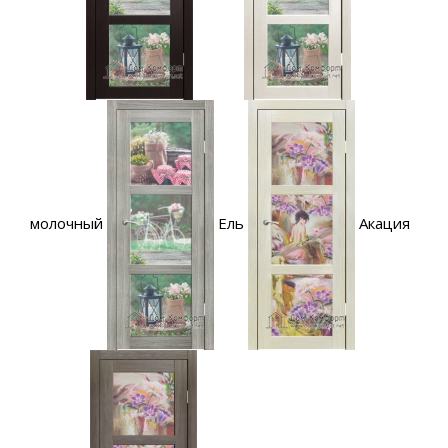
молочный
Ель
Акация