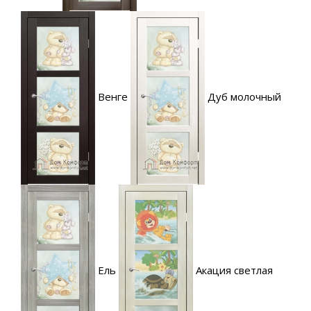
Венге
Дуб молочный
Ель
Акация светлая