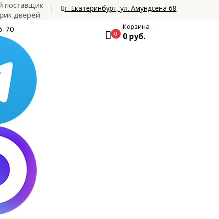
 поставщик
г. Екатеринбург, ул. Амундсена 68
рик дверей
Корзина
5-70
0
0 руб.