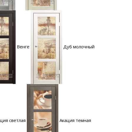
Венге
Дуб молочный
ция светлая
Акация темная