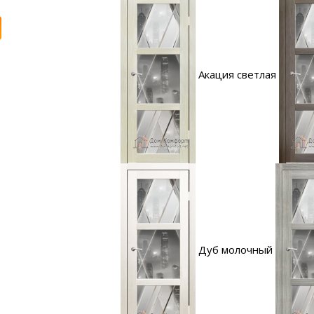
Акация светлая
Дуб молочный