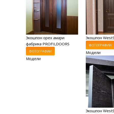
Экошпон орех амари
Экошпон West
фабрика PROFILDOORS
ФОТОГРАФИИ
ФОТОГРАФИИ
Модели
Модели
Экошпон WestS