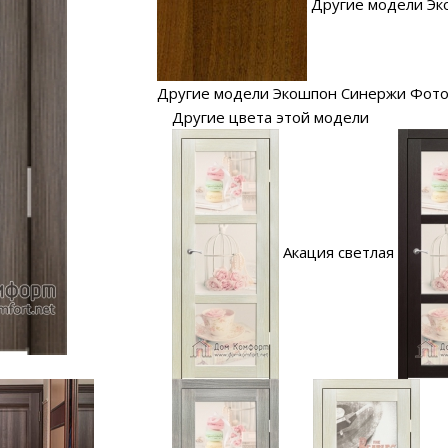
Другие модели Эк
Другие модели Экошпон Синержи Фото
Другие цвета этой модели
Акация светлая