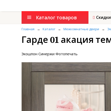
Каталог товаров
Скидки
Главная
→
Каталог
→
Межкомнатные двери
→
Эк
Гарде 01 акация те
Экошпон Синержи Фотопечать