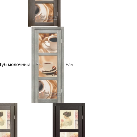
Дуб молочный
Ель