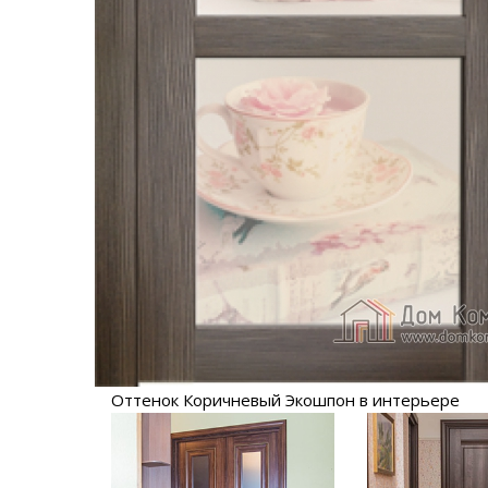
Оттенок Коричневый Экошпон в интерьере