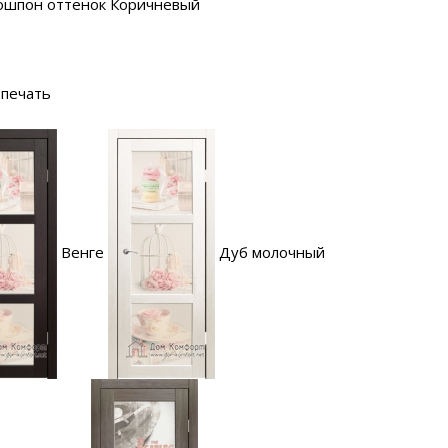
ошпон оттенок Коричневый
печать
Венге
Дуб молочный