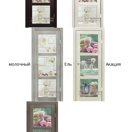
молочный
Ель
Акация