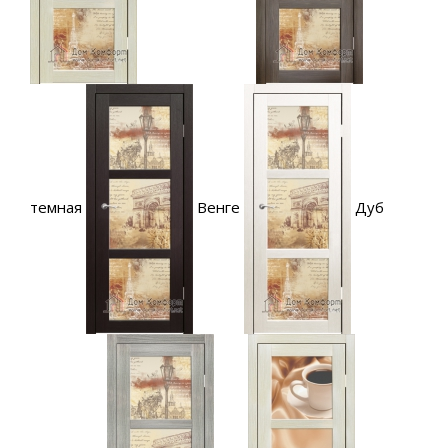
темная
Венге
Дуб