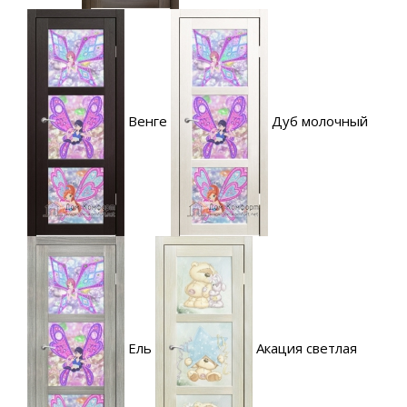
Венге
Дуб молочный
Ель
Акация светлая