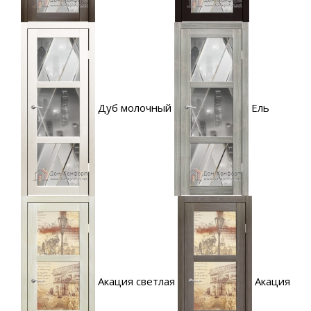
Дуб молочный
Ель
Акация светлая
Акация