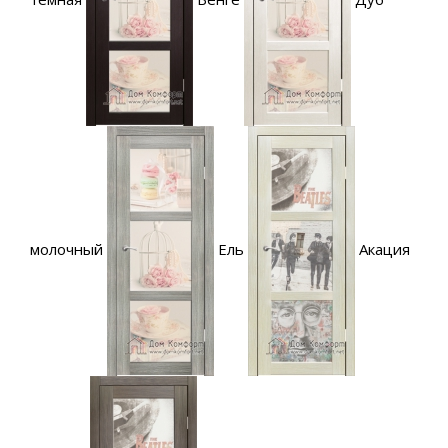
молочный
Ель
Акация