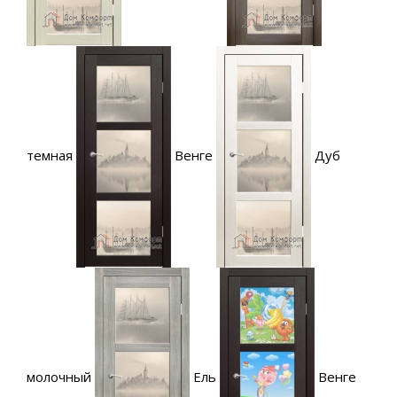
темная
Венге
Дуб
молочный
Ель
Венге