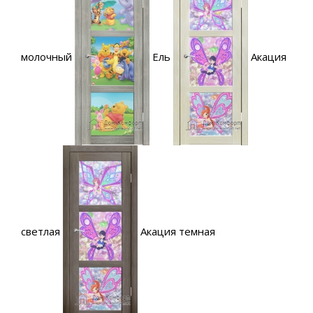
молочный
Ель
Акация
светлая
Акация темная