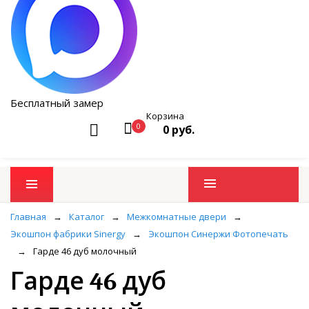
Бесплатный замер
Корзина
0
0 руб.
Промо товары
Главная
→
Каталог
→
Межкомнатные двери
→
Экошпон фабрики Sinergy
→
Экошпон Синержи Фотопечать
→
Гарде 46 дуб молочный
Гарде 46 дуб