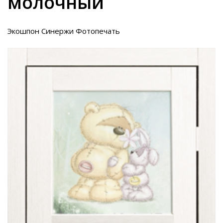
молочный
Экошпон Синержи Фотопечать