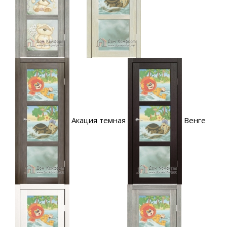
Акация темная
Венге