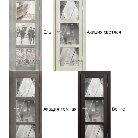
Ель
Акация светлая
Акация темная
Венге