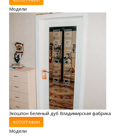
Модели
Экошпон беленый дуб Владимирская фабрика
ФОТОГРАФИИ
Модели