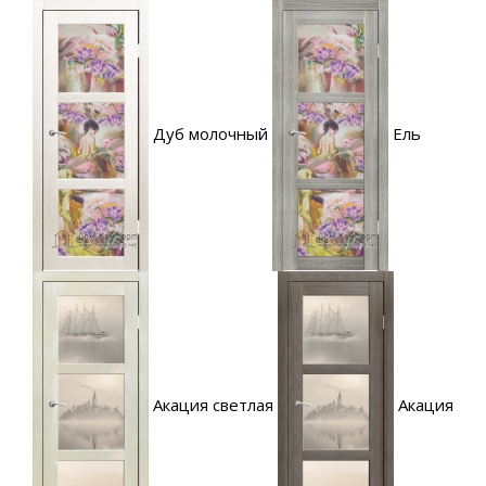
Дуб молочный
Ель
Акация светлая
Акация