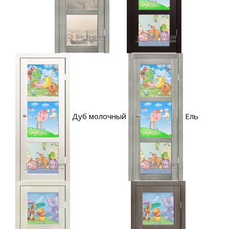
Дуб молочный
Ель