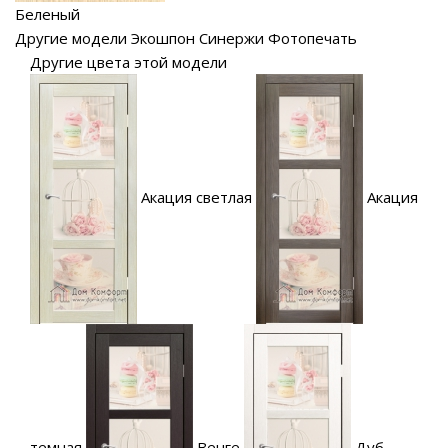
Беленый
Другие модели Экошпон Синержи Фотопечать
Другие цвета этой модели
Акация светлая
Акация
темная
Венге
Дуб