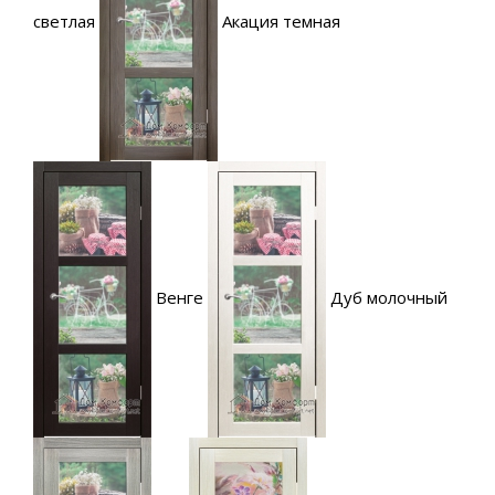
светлая
Акация темная
Венге
Дуб молочный