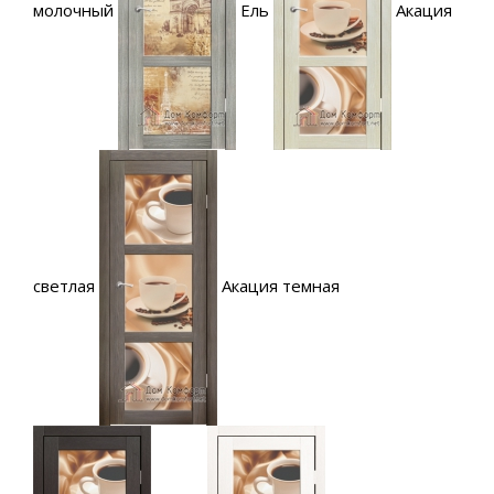
молочный
Ель
Акация
светлая
Акация темная