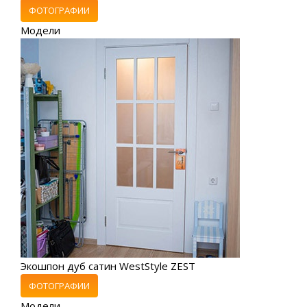
ФОТОГРАФИИ
Модели
Экошпон дуб сатин WestStyle ZEST
ФОТОГРАФИИ
Модели