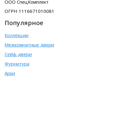
ООО СпецКомплект
ОГРН 1116671010081
Популярное
Коллекции
Межкомнатные двери
Сейф-двери
Фурнитура
Арки