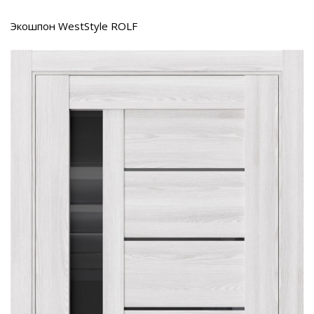
Экошпон WestStyle ROLF