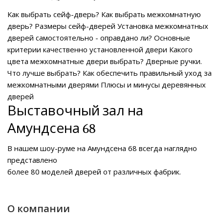
Как выбрать сейф-дверь?
Как выбрать межкомнатную
дверь?
Размеры сейф-дверей
Установка межкомнатных
дверей самостоятельно - оправдано ли?
Основные
критерии качественно установленной двери
Какого
цвета межкомнатные двери выбрать?
Дверные ручки.
Что лучше выбрать?
Как обеспечить правильный уход за
межкомнатными дверями
Плюсы и минусы деревянных
дверей
Выставочный зал на
Амундсена 68
В нашем
шоу-руме на Амундсена 68
всегда наглядно
представлено
более 80 моделей дверей от различных фабрик.
О компании