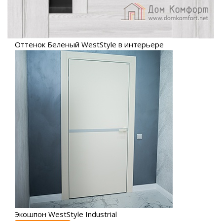
Оттенок Беленый WestStyle в интерьере
Экошпон WestStyle Industrial