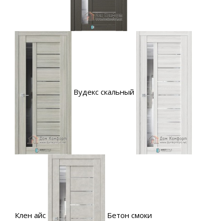
Вудекс скальный
Клен айс
Бетон смоки