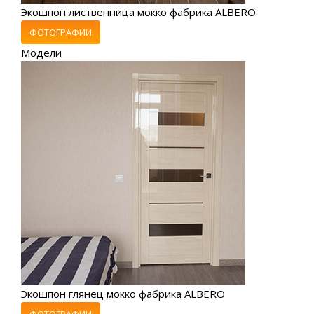
Экошпон лиственница мокко фабрика ALBERO
ФОТОГРАФИИ
Модели
Экошпон глянец мокко фабрика ALBERO
ФОТОГРАФИИ