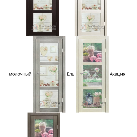
молочный
Ель
Акация