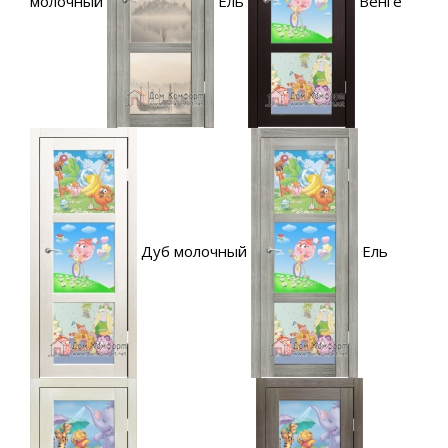
молочный
Ель
Венге
Дуб молочный
Ель