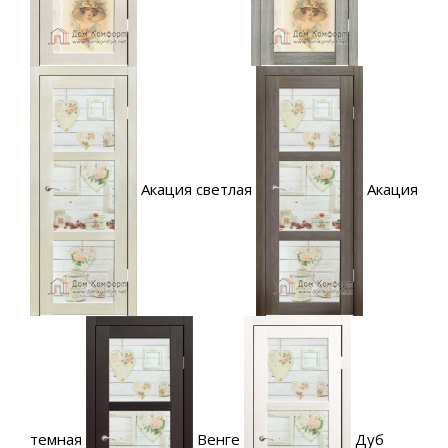
Акация светлая
Акация
темная
Венге
Дуб