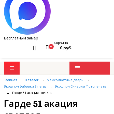
Бесплатный замер
Корзина
0
0 руб.
Промо товары
Главная
→
Каталог
→
Межкомнатные двери
→
Экошпон фабрики Sinergy
→
Экошпон Синержи Фотопечать
→
Гарде 51 акация светлая
Гарде 51 акация