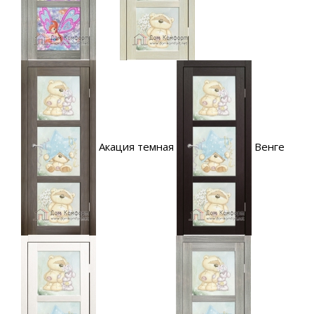
Акация темная
Венге