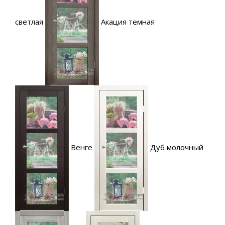
светлая
Акация темная
Венге
Дуб молочный