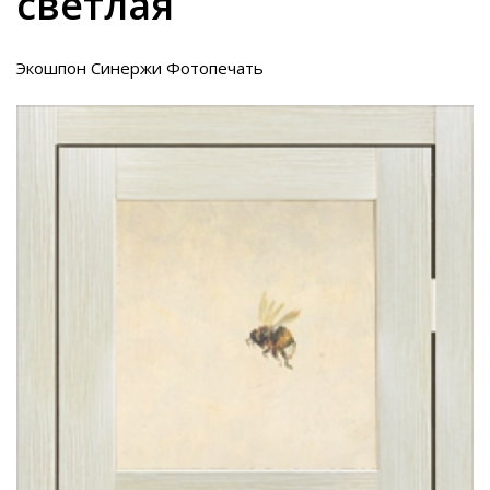
светлая
Экошпон Синержи Фотопечать