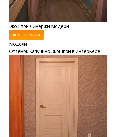
Экошпон Синержи Модерн
ФОТОГРАФИИ
Модели
Оттенок Капучино Экошпон в интерьере