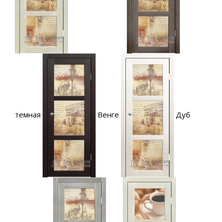
темная
Венге
Дуб