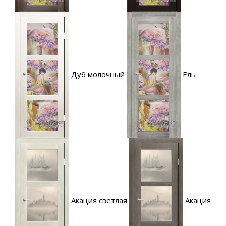
Дуб молочный
Ель
Акация светлая
Акация