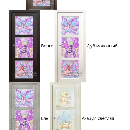
Венге
Дуб молочный
Ель
Акация светлая