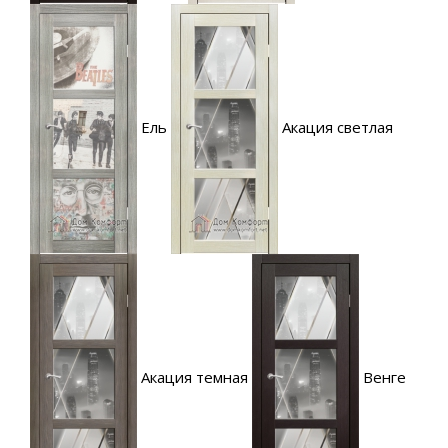
Ель
Акация светлая
Акация темная
Венге