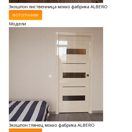
Экошпон лиственница мокко фабрика ALBERO
ФОТОГРАФИИ
Модели
Экошпон глянец мокко фабрика ALBERO