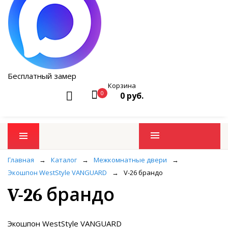
Бесплатный замер
Корзина
0
0 руб.
Промо товары
Главная
→
Каталог
→
Межкомнатные двери
→
Экошпон WestStyle VANGUARD
→
V-26 брандо
V-26 брандо
Экошпон WestStyle VANGUARD