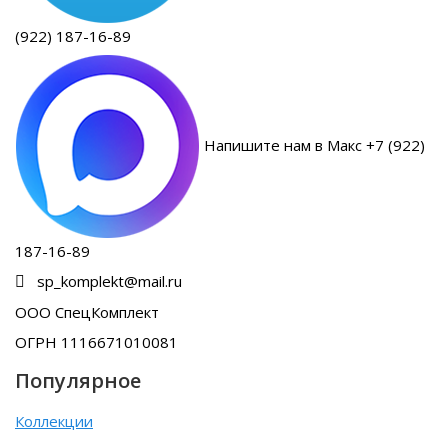
(922) 187-16-89
Напишите нам в Макс +7 (922)
187-16-89
sp_komplekt@mail.ru
ООО СпецКомплект
ОГРН 1116671010081
Популярное
Коллекции