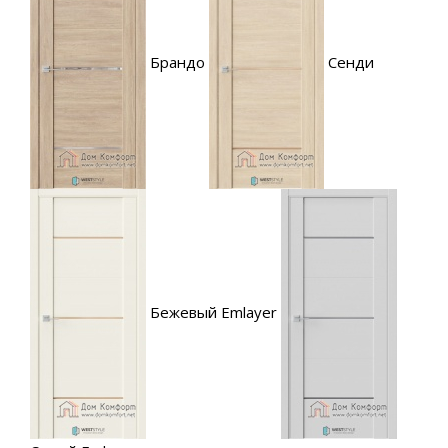
Брандо
Сенди
Бежевый Emlayer