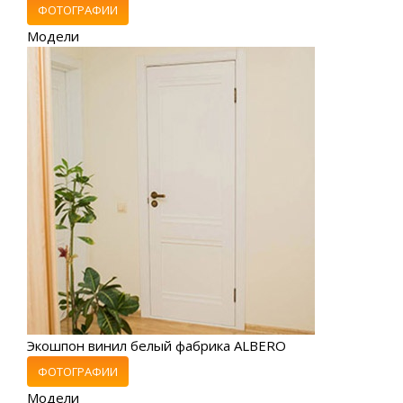
ФОТОГРАФИИ
Модели
Экошпон винил белый фабрика ALBERO
ФОТОГРАФИИ
Модели