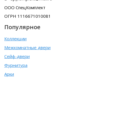
ООО СпецКомплект
ОГРН 1116671010081
Популярное
Коллекции
Межкомнатные двери
Сейф-двери
Фурнитура
Арки