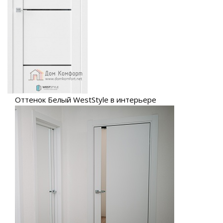
Оттенок Белый WestStyle в интерьере