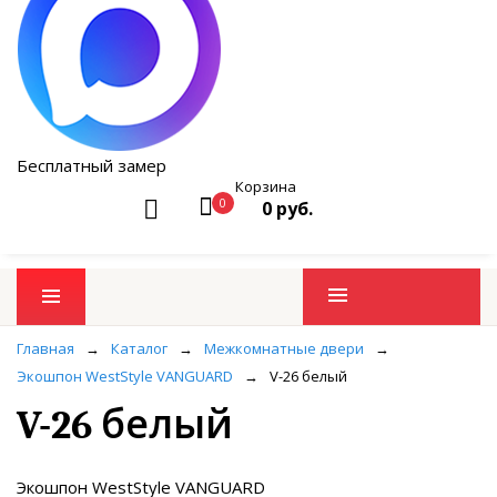
Бесплатный замер
Корзина
0
0 руб.
Промо товары
Главная
→
Каталог
→
Межкомнатные двери
→
Экошпон WestStyle VANGUARD
→
V-26 белый
V-26 белый
Экошпон WestStyle VANGUARD