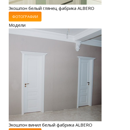
Экошпон белый глянец фабрика ALBERO
ФОТОГРАФИИ
Модели
Экошпон винил белый фабрика ALBERO