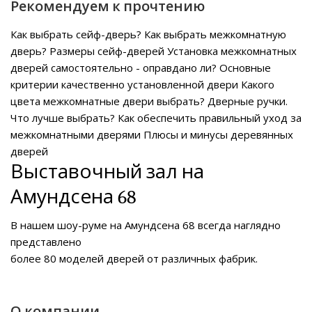
Рекомендуем к прочтению
Как выбрать сейф-дверь?
Как выбрать межкомнатную
дверь?
Размеры сейф-дверей
Установка межкомнатных
дверей самостоятельно - оправдано ли?
Основные
критерии качественно установленной двери
Какого
цвета межкомнатные двери выбрать?
Дверные ручки.
Что лучше выбрать?
Как обеспечить правильный уход за
межкомнатными дверями
Плюсы и минусы деревянных
дверей
Выставочный зал на
Амундсена 68
В нашем
шоу-руме на Амундсена 68
всегда наглядно
представлено
более 80 моделей дверей от различных фабрик.
О компании