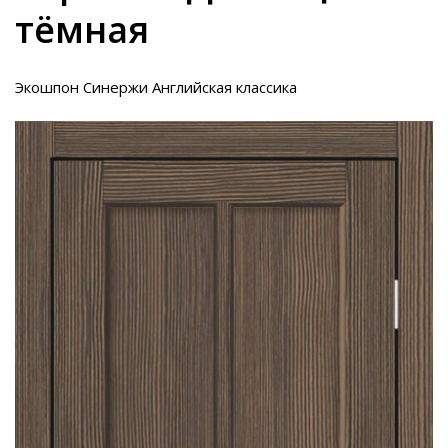
тёмная
Экошпон Синержи Английская классика