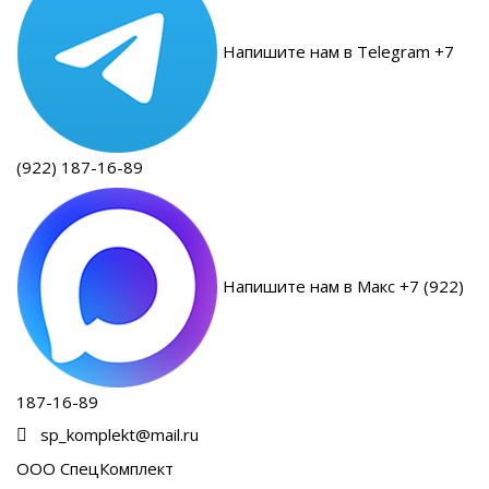
Напишите нам в Telegram +7
(922) 187-16-89
Напишите нам в Макс +7 (922)
187-16-89
sp_komplekt@mail.ru
ООО СпецКомплект