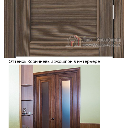
Оттенок Коричневый Экошпон в интерьере