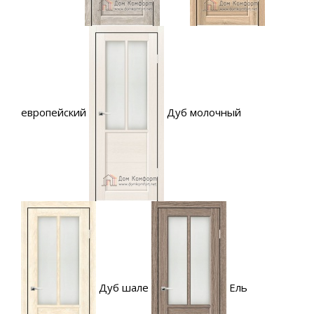
европейский
Дуб молочный
Дуб шале
Ель