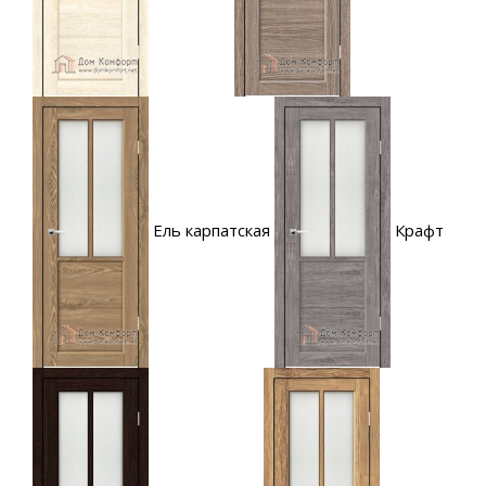
Ель карпатская
Крафт