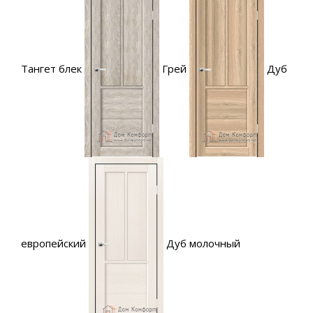
Тангет блек
Грей
Дуб
европейский
Дуб молочный