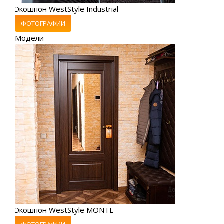
Экошпон WestStyle Industrial
ФОТОГРАФИИ
Модели
Экошпон WestStyle MONTE