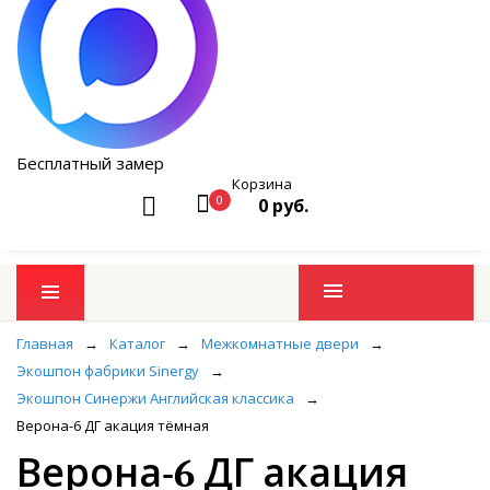
Бесплатный замер
Корзина
0
0 руб.
Промо товары
Главная
→
Каталог
→
Межкомнатные двери
→
Экошпон фабрики Sinergy
→
Экошпон Синержи Английская классика
→
Верона-6 ДГ акация тёмная
Верона-6 ДГ акация