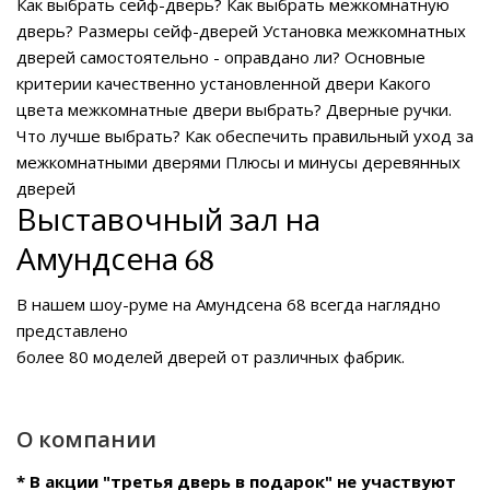
Как выбрать сейф-дверь?
Как выбрать межкомнатную
дверь?
Размеры сейф-дверей
Установка межкомнатных
дверей самостоятельно - оправдано ли?
Основные
критерии качественно установленной двери
Какого
цвета межкомнатные двери выбрать?
Дверные ручки.
Что лучше выбрать?
Как обеспечить правильный уход за
межкомнатными дверями
Плюсы и минусы деревянных
дверей
Выставочный зал на
Амундсена 68
В нашем
шоу-руме на Амундсена 68
всегда наглядно
представлено
более 80 моделей дверей от различных фабрик.
О компании
* В акции "третья дверь в подарок" не участвуют