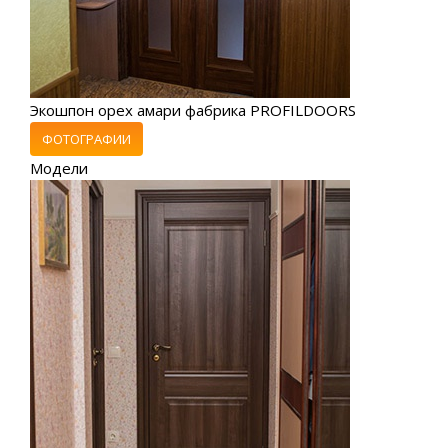
Экошпон орех амари фабрика PROFILDOORS
ФОТОГРАФИИ
Модели