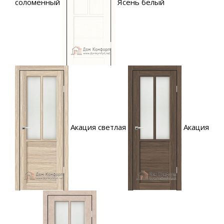
соломенный
Ясень белый
Акация светлая
Акация