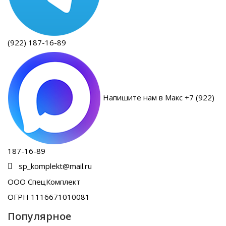
(922) 187-16-89
Напишите нам в Макс +7 (922)
187-16-89
sp_komplekt@mail.ru
ООО СпецКомплект
ОГРН 1116671010081
Популярное