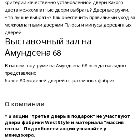
критерии качественно установленной двери
Какого
цвета межкомнатные двери выбрать?
Дверные ручки.
Что лучше выбрать?
Как обеспечить правильный уход за
межкомнатными дверями
Плюсы и минусы деревянных
дверей
Выставочный зал на
Амундсена 68
В нашем
шоу-руме на Амундсена 68
всегда наглядно
представлено
более 80 моделей дверей от различных фабрик.
О компании
* В акции "третья дверь в подарок" не участвуют
двери фабрики WestStyle и материала "массив
сосны". Подробности акции узнавайте у
менеджера.