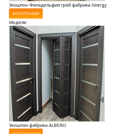
Экошпон Филадельфия грей фабрика Sinergy
ФОТОГРАФИИ
Модели
Экошпон фабрика ALBERO
ФОТОГРАФИИ