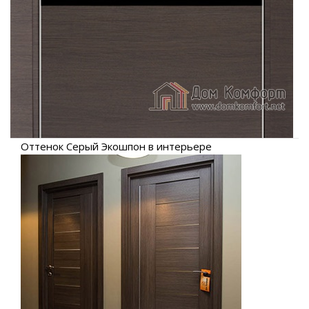
Оттенок Серый Экошпон в интерьере