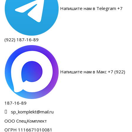
Напишите нам в Telegram +7
(922) 187-16-89
Напишите нам в Макс +7 (922)
187-16-89
sp_komplekt@mail.ru
ООО СпецКомплект
ОГРН 1116671010081