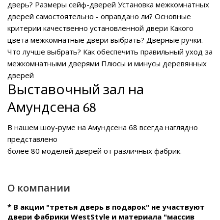
дверь?
Размеры сейф-дверей
Установка межкомнатных
дверей самостоятельно - оправдано ли?
Основные
критерии качественно установленной двери
Какого
цвета межкомнатные двери выбрать?
Дверные ручки.
Что лучше выбрать?
Как обеспечить правильный уход за
межкомнатными дверями
Плюсы и минусы деревянных
дверей
Выставочный зал на
Амундсена 68
В нашем
шоу-руме на Амундсена 68
всегда наглядно
представлено
более 80 моделей дверей от различных фабрик.
О компании
* В акции "третья дверь в подарок" не участвуют
двери фабрики WestStyle и материала "массив