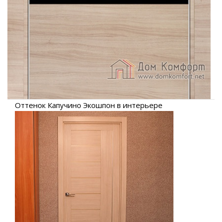
Оттенок Капучино Экошпон в интерьере