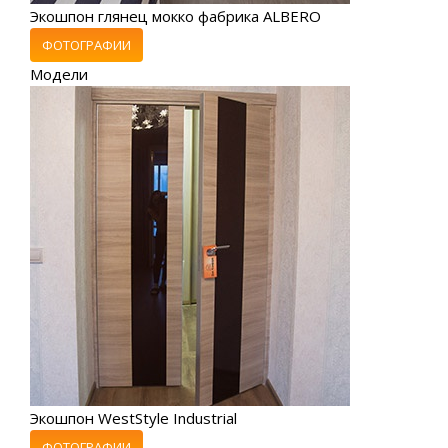
Экошпон глянец мокко фабрика ALBERO
ФОТОГРАФИИ
Модели
Экошпон WestStyle Industrial
ФОТОГРАФИИ