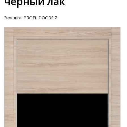
черный лак
Экошпон PROFILDOORS Z