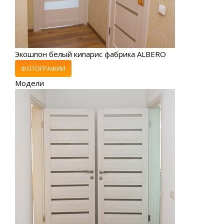
Экошпон белый кипарис фабрика ALBERO
ФОТОГРАФИИ
Модели