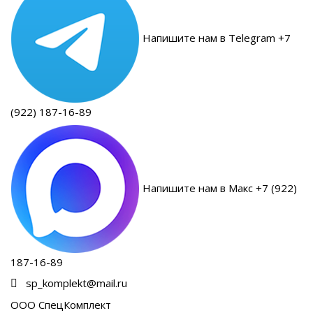
Напишите нам в Telegram +7
(922) 187-16-89
Напишите нам в Макс +7 (922)
187-16-89
sp_komplekt@mail.ru
ООО СпецКомплект