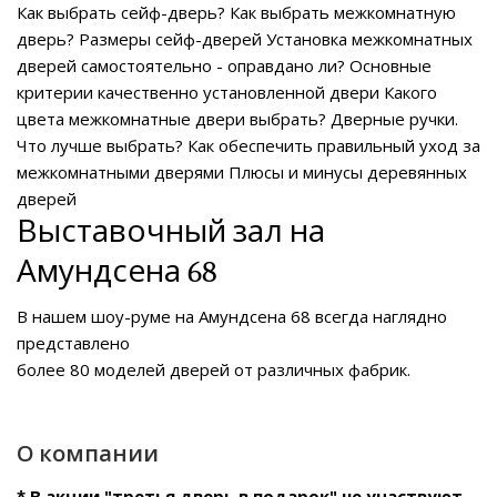
Как выбрать сейф-дверь?
Как выбрать межкомнатную
дверь?
Размеры сейф-дверей
Установка межкомнатных
дверей самостоятельно - оправдано ли?
Основные
критерии качественно установленной двери
Какого
цвета межкомнатные двери выбрать?
Дверные ручки.
Что лучше выбрать?
Как обеспечить правильный уход за
межкомнатными дверями
Плюсы и минусы деревянных
дверей
Выставочный зал на
Амундсена 68
В нашем
шоу-руме на Амундсена 68
всегда наглядно
представлено
более 80 моделей дверей от различных фабрик.
О компании
* В акции "третья дверь в подарок" не участвуют