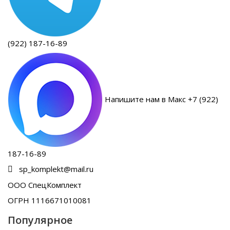
(922) 187-16-89
Напишите нам в Макс +7 (922)
187-16-89
sp_komplekt@mail.ru
ООО СпецКомплект
ОГРН 1116671010081
Популярное