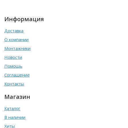
Информация
Доставка
О компании
Монтажники
Новости
Помощь
Соглашение
Контакты
Магазин
Каталог
В наличии
Хиты