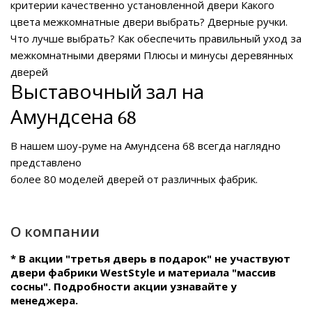
критерии качественно установленной двери
Какого
цвета межкомнатные двери выбрать?
Дверные ручки.
Что лучше выбрать?
Как обеспечить правильный уход за
межкомнатными дверями
Плюсы и минусы деревянных
дверей
Выставочный зал на
Амундсена 68
В нашем
шоу-руме на Амундсена 68
всегда наглядно
представлено
более 80 моделей дверей от различных фабрик.
О компании
* В акции "третья дверь в подарок" не участвуют
двери фабрики WestStyle и материала "массив
сосны". Подробности акции узнавайте у
менеджера.