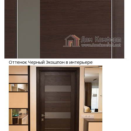
Оттенок Черный Экошпон в интерьере