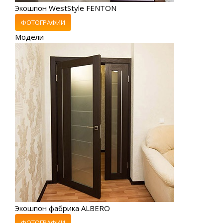
Экошпон WestStyle FENTON
ФОТОГРАФИИ
Модели
Экошпон фабрика ALBERO
ФОТОГРАФИИ