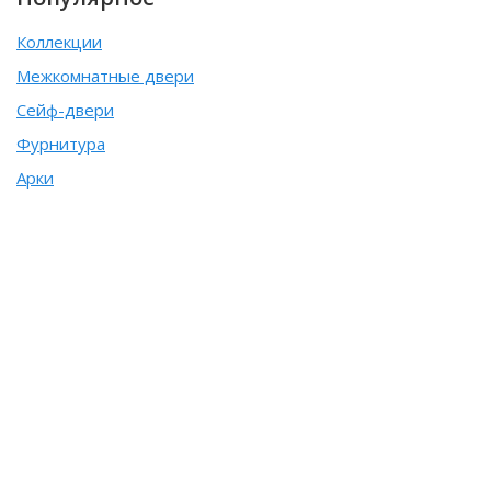
Коллекции
Межкомнатные двери
Сейф-двери
Фурнитура
Арки