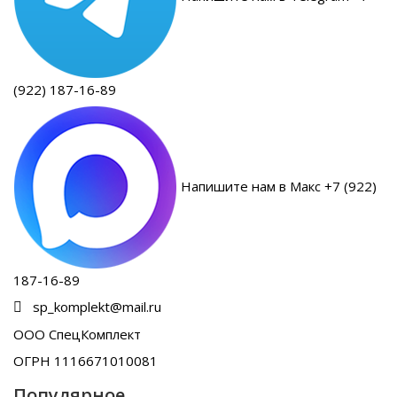
(922) 187-16-89
Напишите нам в Макс +7 (922)
187-16-89
sp_komplekt@mail.ru
ООО СпецКомплект
ОГРН 1116671010081
Популярное