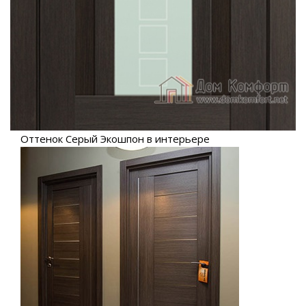
Оттенок Серый Экошпон в интерьере