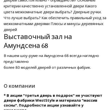
критерии качественно установленной двери
Какого
цвета межкомнатные двери выбрать?
Дверные ручки.
Что лучше выбрать?
Как обеспечить правильный уход за
межкомнатными дверями
Плюсы и минусы деревянных
дверей
Выставочный зал на
Амундсена 68
В нашем
шоу-руме на Амундсена 68
всегда наглядно
представлено
более 80 моделей дверей от различных фабрик.
О компании
* В акции "третья дверь в подарок" не участвуют
двери фабрики WestStyle и материала "массив
сосны". Подробности акции узнавайте у
менеджера.