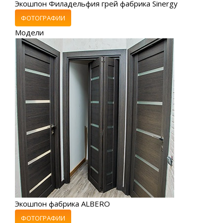
Экошпон Филадельфия грей фабрика Sinergy
ФОТОГРАФИИ
Модели
Экошпон фабрика ALBERO
ФОТОГРАФИИ