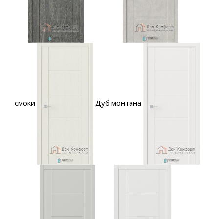
смоки
Дуб монтана