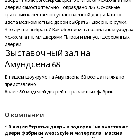
дверей самостоятельно - оправдано ли?
Основные
критерии качественно установленной двери
Какого
цвета межкомнатные двери выбрать?
Дверные ручки.
Что лучше выбрать?
Как обеспечить правильный уход за
межкомнатными дверями
Плюсы и минусы деревянных
дверей
Выставочный зал на
Амундсена 68
В нашем
шоу-руме на Амундсена 68
всегда наглядно
представлено
более 80 моделей дверей от различных фабрик.
О компании
* В акции "третья дверь в подарок" не участвуют
двери фабрики WestStyle и материала "массив