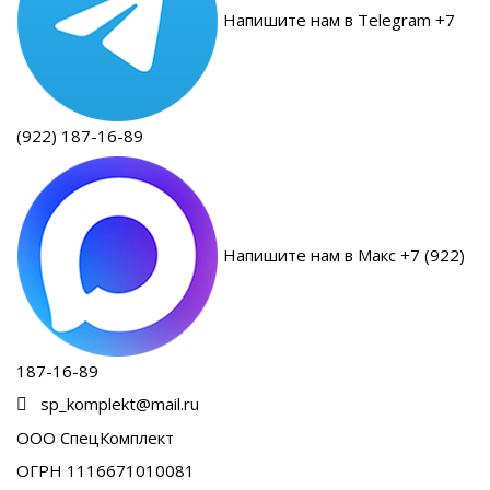
Напишите нам в Telegram +7
(922) 187-16-89
Напишите нам в Макс +7 (922)
187-16-89
sp_komplekt@mail.ru
ООО СпецКомплект
ОГРН 1116671010081