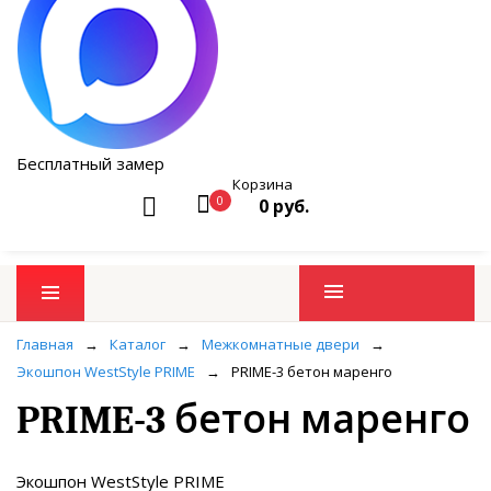
Бесплатный замер
Корзина
0
0 руб.
Промо товары
Главная
→
Каталог
→
Межкомнатные двери
→
Экошпон WestStyle PRIME
→
PRIME-3 бетон маренго
PRIME-3 бетон маренго
Экошпон WestStyle PRIME