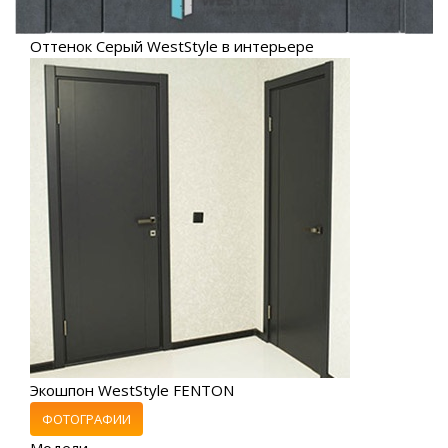
Оттенок Серый WestStyle в интерьере
Экошпон WestStyle FENTON
ФОТОГРАФИИ
Модели