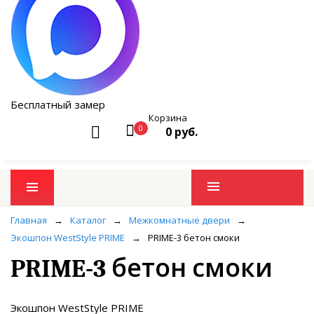
Бесплатный замер
Корзина
0
0 руб.
Промо товары
Главная
→
Каталог
→
Межкомнатные двери
→
Экошпон WestStyle PRIME
→
PRIME-3 бетон смоки
PRIME-3 бетон смоки
Экошпон WestStyle PRIME