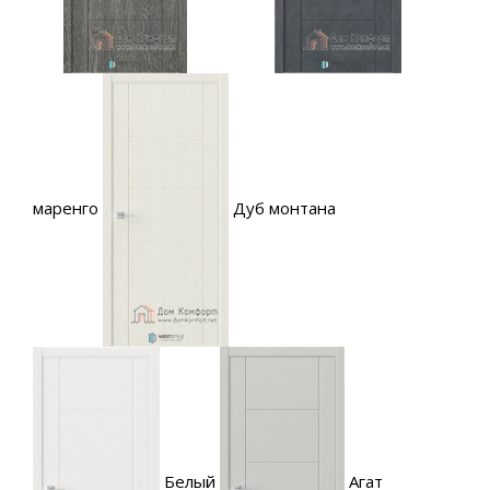
маренго
Дуб монтана
Белый
Агат