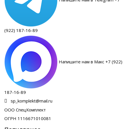
(922) 187-16-89
Напишите нам в Макс +7 (922)
187-16-89
sp_komplekt@mail.ru
ООО СпецКомплект
ОГРН 1116671010081