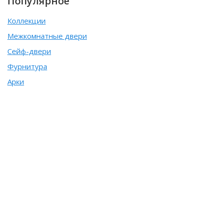
Популярное
Коллекции
Межкомнатные двери
Сейф-двери
Фурнитура
Арки