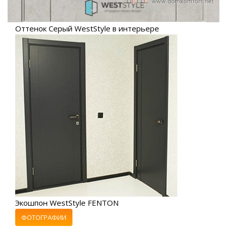
Оттенок Серый WestStyle в интерьере
Экошпон WestStyle FENTON
ФОТОГРАФИИ