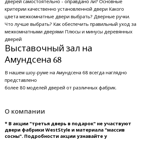
дверей самостоятельно - оправдано ли?
Основные
критерии качественно установленной двери
Какого
цвета межкомнатные двери выбрать?
Дверные ручки.
Что лучше выбрать?
Как обеспечить правильный уход за
межкомнатными дверями
Плюсы и минусы деревянных
дверей
Выставочный зал на
Амундсена 68
В нашем
шоу-руме на Амундсена 68
всегда наглядно
представлено
более 80 моделей дверей от различных фабрик.
О компании
* В акции "третья дверь в подарок" не участвуют
двери фабрики WestStyle и материала "массив
сосны". Подробности акции узнавайте у