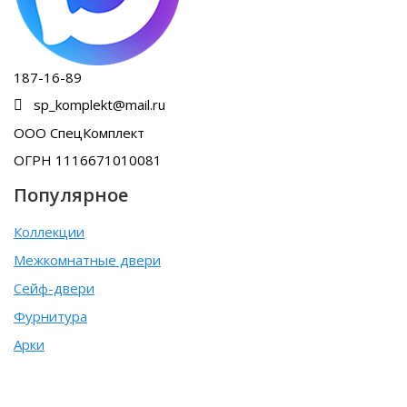
187-16-89
sp_komplekt@mail.ru
ООО СпецКомплект
ОГРН 1116671010081
Популярное
Коллекции
Межкомнатные двери
Сейф-двери
Фурнитура
Арки