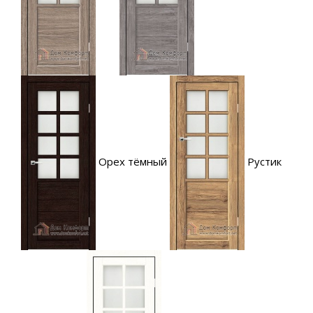
Орех тёмный
Рустик