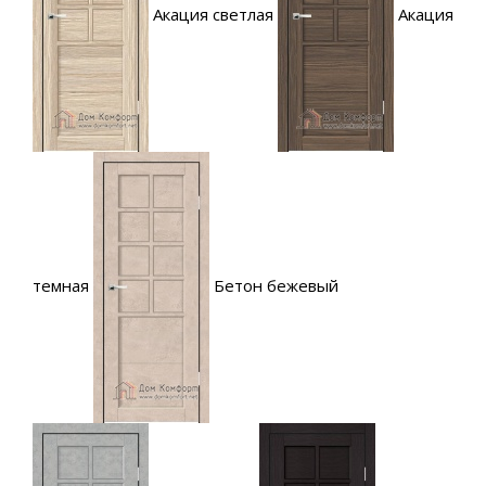
Акация светлая
Акация
темная
Бетон бежевый