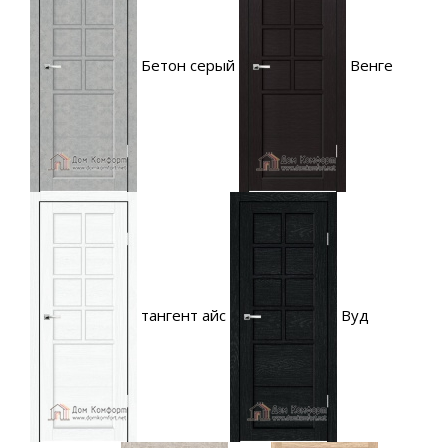
Бетон серый
Венге
тангент айс
Вуд