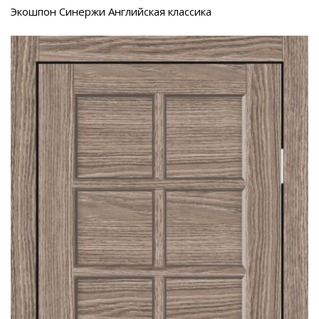
Экошпон Синержи Английская классика