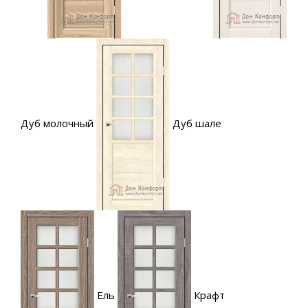
Дуб молочный
Дуб шале
Ель
Крафт