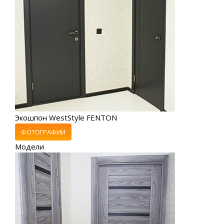
Экошпон WestStyle FENTON
ФОТОГРАФИИ
Модели