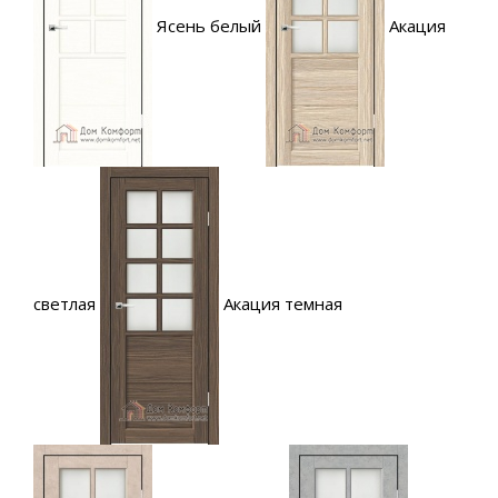
Ясень белый
Акация
светлая
Акация темная