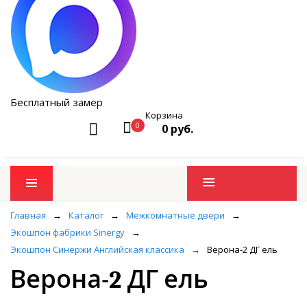
Бесплатный замер
Корзина
0
0 руб.
Промо товары
Главная
→
Каталог
→
Межкомнатные двери
→
Экошпон фабрики Sinergy
→
Экошпон Синержи Английская классика
→
Верона-2 ДГ ель
Верона-2 ДГ ель