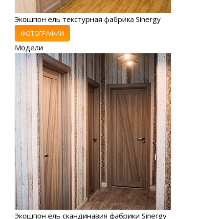
Экошпон ель текстурная фабрика Sinergy
ФОТОГРАФИИ
Модели
Экошпон ель скандинавия фабрики Sinergy