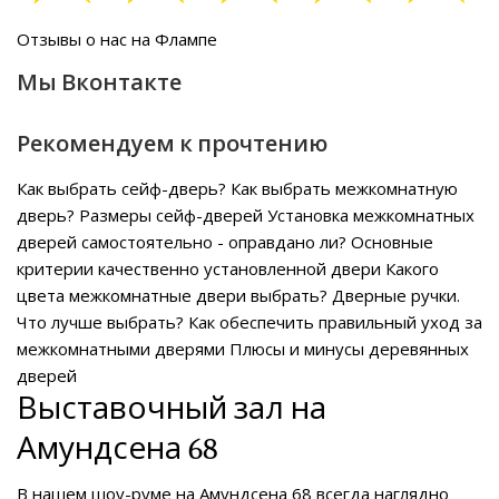
Отзывы о нас на Флампе
Мы Вконтакте
Рекомендуем к прочтению
Как выбрать сейф-дверь?
Как выбрать межкомнатную
дверь?
Размеры сейф-дверей
Установка межкомнатных
дверей самостоятельно - оправдано ли?
Основные
критерии качественно установленной двери
Какого
цвета межкомнатные двери выбрать?
Дверные ручки.
Что лучше выбрать?
Как обеспечить правильный уход за
межкомнатными дверями
Плюсы и минусы деревянных
дверей
Выставочный зал на
Амундсена 68
В нашем
шоу-руме на Амундсена 68
всегда наглядно