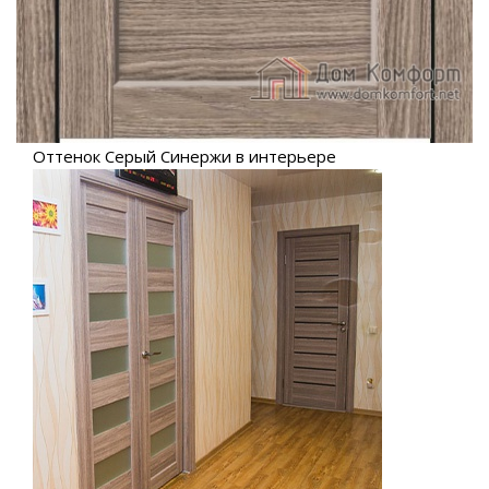
Оттенок Серый Синержи в интерьере