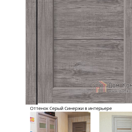
Оттенок Серый Синержи в интерьере