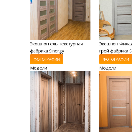
Экошпон ель текстурная
Экошпон Фила
фабрика Sinergy
грей фабрика S
ФОТОГРАФИИ
ФОТОГРАФИИ
Модели
Модели