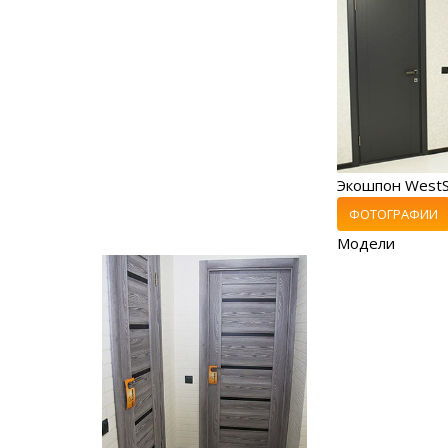
Экошпон WestS
ФОТОГРАФИИ
Модели