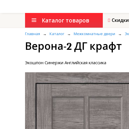
Каталог товаров
Скидки
Главная
→
Каталог
→
Межкомнатные двери
→
Эк
Верона-2 ДГ крафт
Экошпон Синержи Английская классика