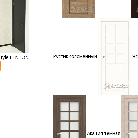
Рустик соломенный
Яс
tyle FENTON
Акация темная