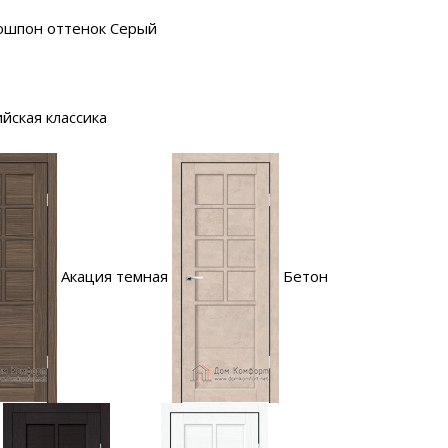
ошпон оттенок Серый
йская классика
Акация темная
Бетон