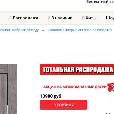
Бесплатный з
Распродажа
В наличии
Хиты
Шоу
ошпон фабрики Sinergy
→
Экошпон Синержи Английская классика
13980 руб.
В КОРЗИНУ