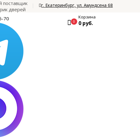
 поставщик
г. Екатеринбург, ул. Амундсена 68
рик дверей
Корзина
5-70
0
0 руб.