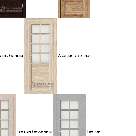
ень белый
Акация светлая
Бетон бежевый
Бетон