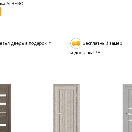
ика ALBERO
етья дверь в подарок! *
Бесплатный замер
и доставка! **