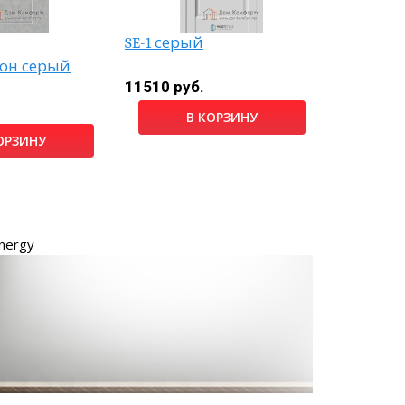
SE-1 серый
Гарде гр
тон серый
11510 руб.
8220 руб
В КОРЗИНУ
ОРЗИНУ
nergy