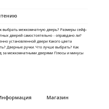
чтению
к выбрать межкомнатную дверь?
Размеры сейф-
тных дверей самостоятельно - оправдано ли?
енно установленной двери
Какого цвета
ть?
Дверные ручки. Что лучше выбрать?
Как
од за межкомнатными дверями
Плюсы и минусы
Информация
Магазин