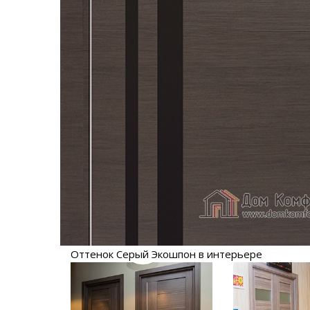
Оттенок Серый Экошпон в интерьере