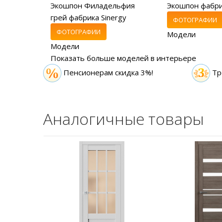
Экошпон Филадельфия
Экошпон фабр
грей фабрика Sinergy
ФОТОГРАФИИ
ФОТОГРАФИИ
Модели
Модели
Показать больше моделей в интерьере
Пенсионерам скидка 3%!
Тр
Аналогичные товары