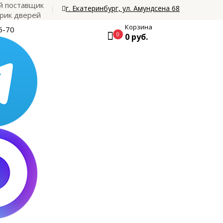
 поставщик
г. Екатеринбург, ул. Амундсена 68
рик дверей
Корзина
5-70
0
0 руб.