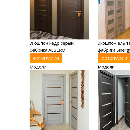
Экошпон кедр серый
Экошпон ель т
фабрика ALBERO
фабрика Sinerg
ФОТОГРАФИИ
ФОТОГРАФИИ
Модели
Модели