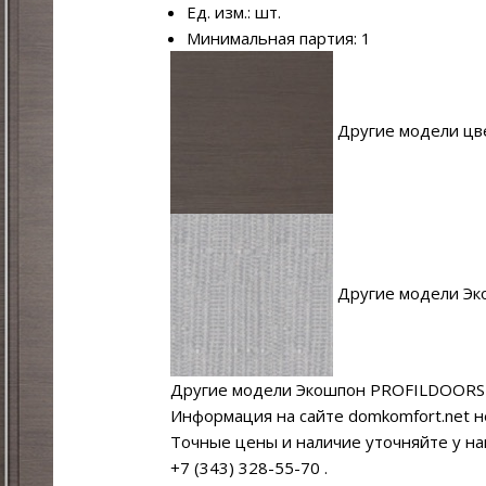
Ед. изм.: шт.
Минимальная партия: 1
Другие модели цве
Другие модели Эк
Другие модели Экошпон PROFILDOORS
Информация на сайте domkomfort.net н
Точные цены и наличие уточняйте у н
+7 (343) 328-55-70
.