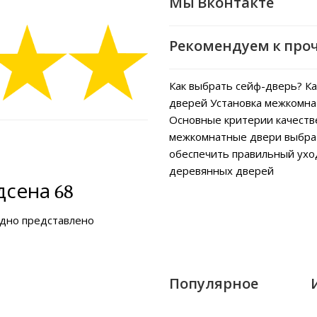
Мы Вконтакте
Рекомендуем к про
Как выбрать сейф-дверь?
Ка
дверей
Установка межкомна
Основные критерии качеств
межкомнатные двери выбра
обеспечить правильный ух
деревянных дверей
сена 68
ядно представлено
Популярное