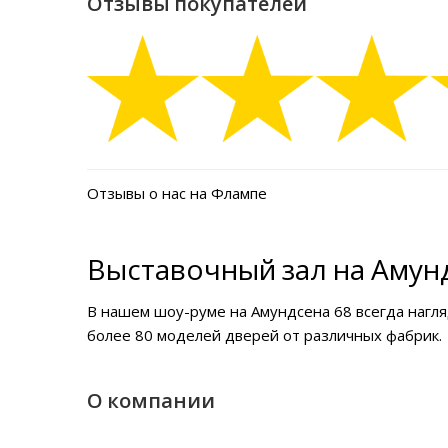
Отзывы покупателей
Отзывы о нас на Флампе
Выставочный зал на Амунд
В нашем
шоу-руме на Амундсена 68
всегда нагл
более 80 моделей дверей от различных фабрик.
О компании