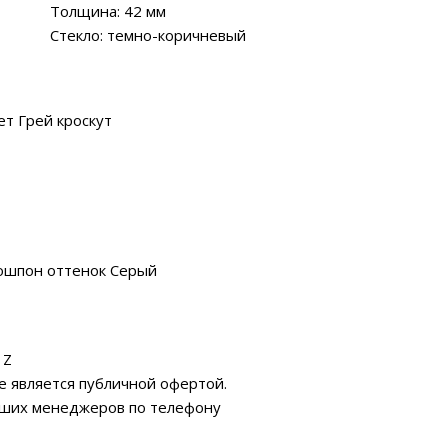
Толщина: 42 мм
Стекло: темно-коричневый
т Грей кроскут
ошпон оттенок Серый
 Z
е является публичной офертой.
аших менеджеров по телефону