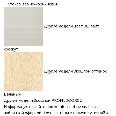
Стекло: темно-коричневый
Другие модели цвет Эш вайт
кроскут
Другие модели Экошпон оттенок
Беленый
Другие модели Экошпон PROFILDOORS Z
Информация на сайте domkomfort.net не является
публичной офертой.
Точные цены и наличие уточняйте