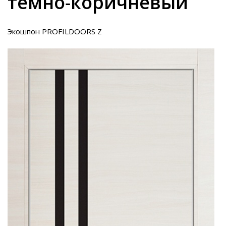
темно-коричневый
Экошпон PROFILDOORS Z