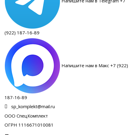
Напишите нам в Telegram +7
(922) 187-16-89
Напишите нам в Макс +7 (922)
187-16-89
sp_komplekt@mail.ru
ООО СпецКомплект
ОГРН 1116671010081