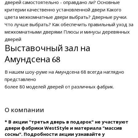
дверей самостоятельно - оправдано ли?
Основные
критерии качественно установленной двери
Какого
цвета межкомнатные двери выбрать?
Дверные ручки.
Что лучше выбрать?
Как обеспечить правильный уход за
межкомнатными дверями
Плюсы и минусы деревянных
дверей
Выставочный зал на
Амундсена 68
В нашем
шоу-руме на Амундсена 68
всегда наглядно
представлено
более 80 моделей дверей от различных фабрик.
О компании
* В акции "третья дверь в подарок" не участвуют
двери фабрики WestStyle и материала "массив
сосны". Подробности акции узнавайте у