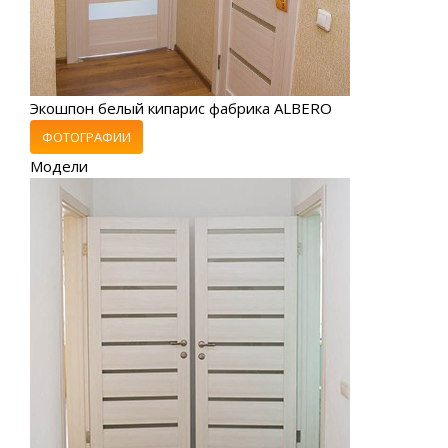
Экошпон белый кипарис фабрика ALBERO
ФОТОГРАФИИ
Модели