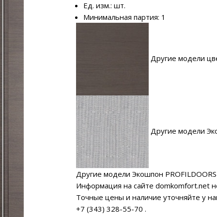
Ед. изм.: шт.
Минимальная партия: 1
Другие модели цве
Другие модели Эк
Другие модели Экошпон PROFILDOORS
Информация на сайте domkomfort.net н
Точные цены и наличие уточняйте у н
+7 (343) 328-55-70
.