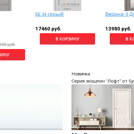
SE-14 серый
Верона-3 Д
17460 руб.
13980 руб.
о
В КОРЗИНУ
В К
100 руб.
ЗИНУ
Новинка
Серия экошпон "Лофт" от Sy