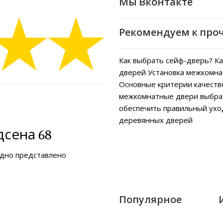
Мы Вконтакте
Рекомендуем к про
Как выбрать сейф-дверь?
Ка
дверей
Установка межкомна
Основные критерии качеств
межкомнатные двери выбра
обеспечить правильный ух
деревянных дверей
сена 68
ядно представлено
Популярное