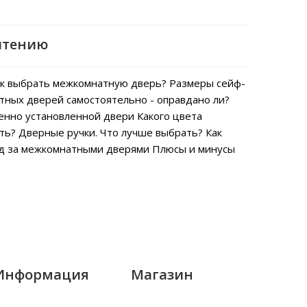
чтению
к выбрать межкомнатную дверь?
Размеры сейф-
тных дверей самостоятельно - оправдано ли?
енно установленной двери
Какого цвета
ть?
Дверные ручки. Что лучше выбрать?
Как
од за межкомнатными дверями
Плюсы и минусы
Информация
Магазин