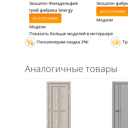
Экошпон Филадельфия
Экошпон фабр
грей фабрика Sinergy
ФОТОГРАФИИ
ФОТОГРАФИИ
Модели
Модели
Показать больше моделей в интерьере
Пенсионерам скидка 3%!
Тр
Аналогичные товары