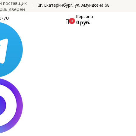
 поставщик
г. Екатеринбург, ул. Амундсена 68
рик дверей
Корзина
5-70
0
0 руб.