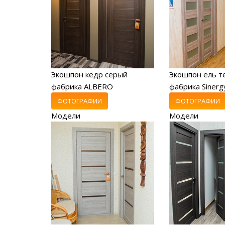
Экошпон кедр серый
Экошпон ель т
фабрика ALBERO
фабрика Sinerg
ФОТОГРАФИИ
ФОТОГРАФИИ
Модели
Модели