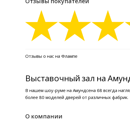
Отзывы покупателей
Отзывы о нас на Флампе
Выставочный зал на Амунд
В нашем
шоу-руме на Амундсена 68
всегда нагл
более 80 моделей дверей от различных фабрик.
О компании