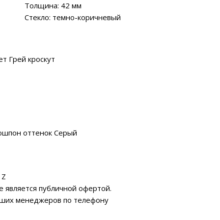
Толщина: 42 мм
Стекло: темно-коричневый
т Грей кроскут
ошпон оттенок Серый
 Z
е является публичной офертой.
аших менеджеров по телефону