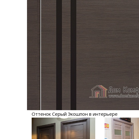
Оттенок Серый Экошпон в интерьере