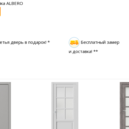
ика ALBERO
етья дверь в подарок! *
Бесплатный замер
и доставка! **