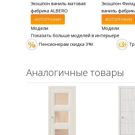
Экошпон ваниль матовая
Экошпон Фила
фабрика ALBERO
ваниль фабрика
ФОТОГРАФИИ
ФОТОГРАФИИ
Модели
Модели
Показать больше моделей в интерьере
Пенсионерам скидка 3%!
Тр
Аналогичные товары