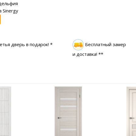
дельфия
 Sinergy
етья дверь в подарок! *
Бесплатный замер
и доставка! **