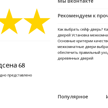
Мы Вконтакте
Рекомендуем к про
Как выбрать сейф-дверь?
Ка
дверей
Установка межкомна
Основные критерии качеств
межкомнатные двери выбра
обеспечить правильный ух
деревянных дверей
сена 68
ядно представлено
Популярное