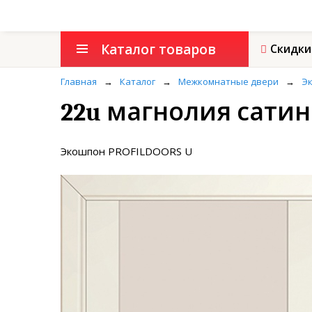
Каталог товаров
Скидки
Главная
→
Каталог
→
Межкомнатные двери
→
Э
22u магнолия сати
Экошпон PROFILDOORS U