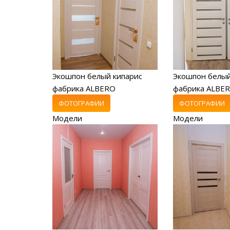
Экошпон белый кипарис
Экошпон белый
фабрика ALBERO
фабрика ALBE
ФОТОГРАФИИ
ФОТОГРАФИИ
Модели
Модели