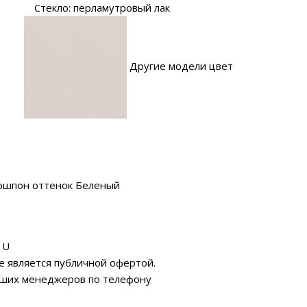
Стекло: перламутровый лак
Другие модели цвет
ошпон оттенок Беленый
 U
е является публичной офертой.
аших менеджеров по телефону