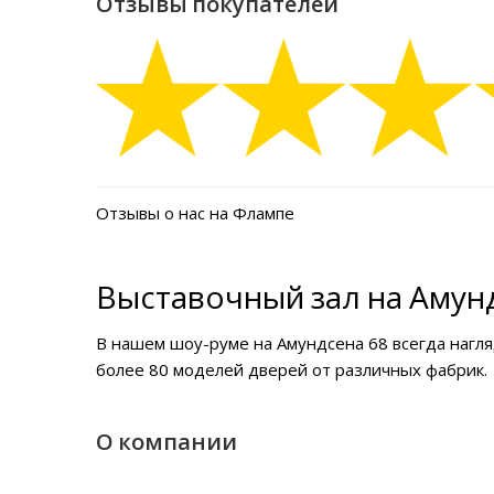
Отзывы покупателей
Отзывы о нас на Флампе
Выставочный зал на Амунд
В нашем
шоу-руме на Амундсена 68
всегда нагл
более 80 моделей дверей от различных фабрик.
О компании