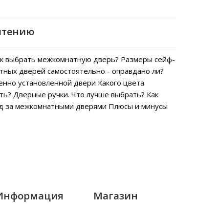
чтению
к выбрать межкомнатную дверь?
Размеры сейф-
тных дверей самостоятельно - оправдано ли?
енно установленной двери
Какого цвета
ть?
Дверные ручки. Что лучше выбрать?
Как
од за межкомнатными дверями
Плюсы и минусы
Информация
Магазин