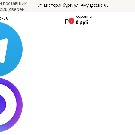
 поставщик
г. Екатеринбург, ул. Амундсена 68
рик дверей
Корзина
5-70
0
0 руб.