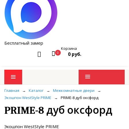
Бесплатный замер
Корзина
0
0 руб.
Промо товары
Главная
→
Каталог
→
Межкомнатные двери
→
Экошпон WestStyle PRIME
→
PRIME-8 дуб оксфорд
PRIME-8 дуб оксфорд
Экошпон WestStyle PRIME