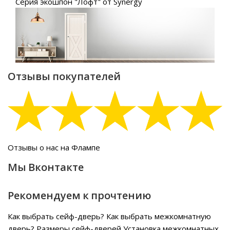
Серия экошпон "Лофт" от Synergy
Отзывы покупателей
Отзывы о нас на Флампе
Мы Вконтакте
Рекомендуем к прочтению
Как выбрать сейф-дверь?
Как выбрать межкомнатную
дверь?
Размеры сейф-дверей
Установка межкомнатных