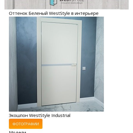
Оттенок Беленый WestStyle в интерьере
Экошпон WestStyle Industrial
ФОТОГРАФИИ
Модели