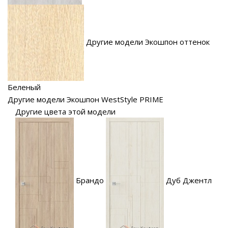
Другие модели Экошпон оттенок
Беленый
Другие модели Экошпон WestStyle PRIME
Другие цвета этой модели
Брандо
Дуб Джентл