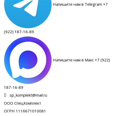
Напишите нам в Telegram +7
(922) 187-16-89
Напишите нам в Макс +7 (922)
187-16-89
sp_komplekt@mail.ru
ООО СпецКомплект
ОГРН 1116671010081