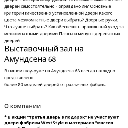
дверей самостоятельно - оправдано ли?
Основные
критерии качественно установленной двери
Какого
цвета межкомнатные двери выбрать?
Дверные ручки.
Что лучше выбрать?
Как обеспечить правильный уход за
межкомнатными дверями
Плюсы и минусы деревянных
дверей
Выставочный зал на
Амундсена 68
В нашем
шоу-руме на Амундсена 68
всегда наглядно
представлено
более 80 моделей дверей от различных фабрик.
О компании
* В акции "третья дверь в подарок" не участвуют
двери фабрики WestStyle и материала "массив