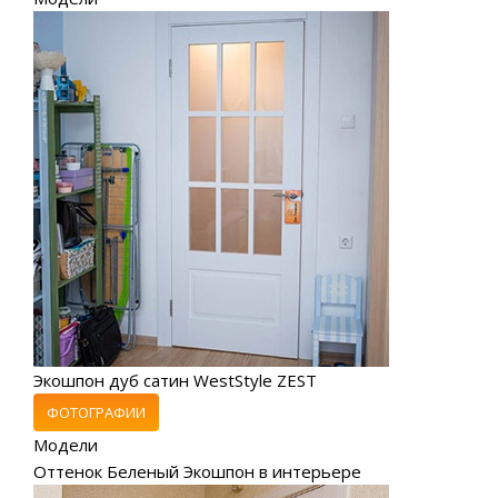
Экошпон дуб сатин WestStyle ZEST
ФОТОГРАФИИ
Модели
Оттенок Беленый Экошпон в интерьере