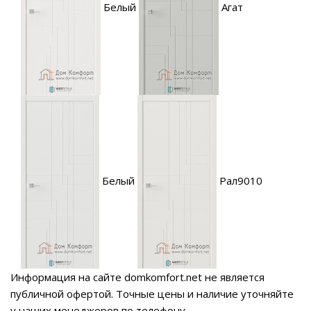
Белый
Агат
Белый
Рал9010
Информация на сайте domkomfort.net не является
публичной офертой.
Точные цены и наличие уточняйте
у наших менеджеров по телефону