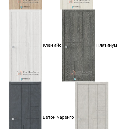
Клен айс
Платинум
Бетон маренго