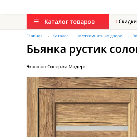
Каталог товаров
Скидки
Главная
→
Каталог
→
Межкомнатные двери
→
Эк
Бьянка рустик сол
Экошпон Синержи Модерн