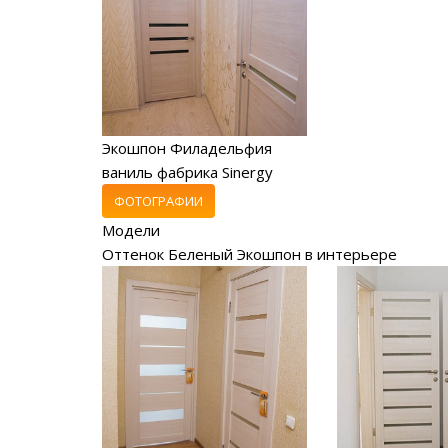
Экошпон Филадельфия
ваниль фабрика Sinergy
ФОТОГРАФИИ
Модели
Оттенок Беленый Экошпон в интерьере