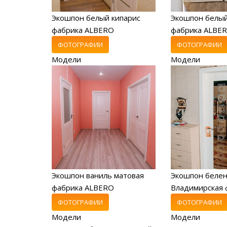
Экошпон белый кипарис
Экошпон белый
фабрика ALBERO
фабрика ALBE
ФОТОГРАФИИ
ФОТОГРАФИИ
Модели
Модели
Экошпон ваниль матовая
Экошпон беле
фабрика ALBERO
Владимирская 
ФОТОГРАФИИ
ФОТОГРАФИИ
Модели
Модели