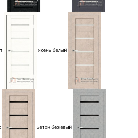
т
Ясень белый
к
Бетон бежевый