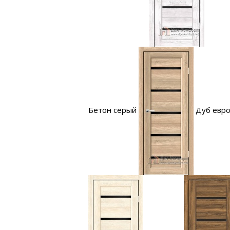
Бетон серый
Дуб евр