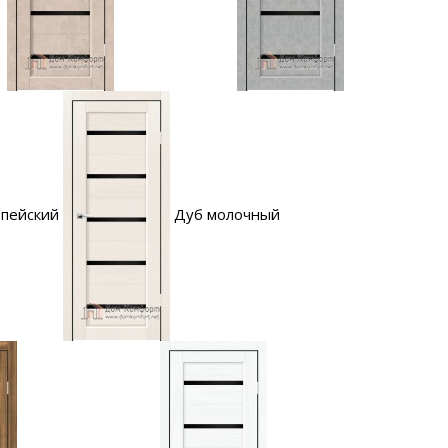
опейский
Дуб молочный