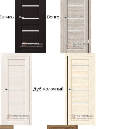
Ваниль
Венге
Дуб молочный