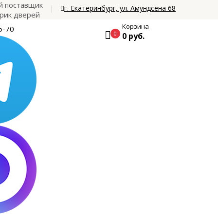
 поставщик
г. Екатеринбург, ул. Амундсена 68
рик дверей
Корзина
5-70
0
0 руб.