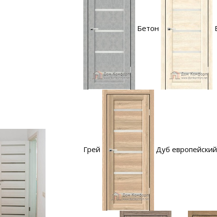
Бетон
Грей
Дуб европейский