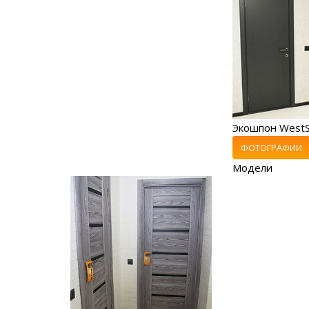
Экошпон WestS
ФОТОГРАФИИ
Модели