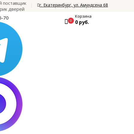
 поставщик
г. Екатеринбург, ул. Амундсена 68
рик дверей
Корзина
5-70
0
0 руб.