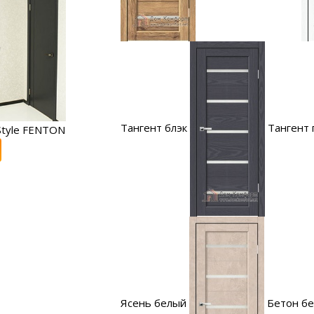
Тангент блэк
Тангент 
tyle FENTON
Ясень белый
Бетон б