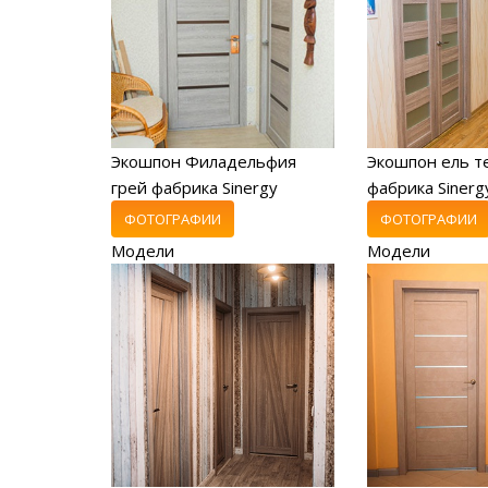
Экошпон Филадельфия
Экошпон ель т
грей фабрика Sinergy
фабрика Sinerg
ФОТОГРАФИИ
ФОТОГРАФИИ
Модели
Модели