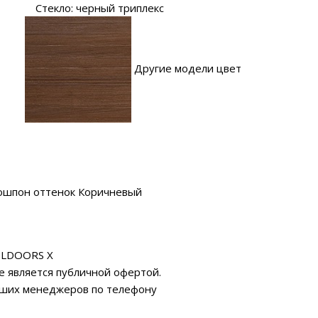
Стекло: черный триплекс
Другие модели цвет
ошпон оттенок Коричневый
ILDOORS X
е является публичной офертой.
аших менеджеров по телефону