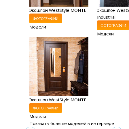
Экошпон WestStyle MONTE
Экошпон WestS
Industrial
ФОТОГРАФИИ
ФОТОГРАФИИ
Модели
Модели
Экошпон WestStyle MONTE
ФОТОГРАФИИ
Модели
Показать больше моделей в интерьере