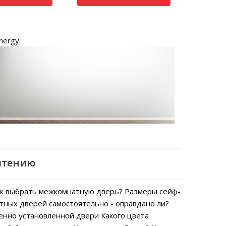
nergy
чтению
к выбрать межкомнатную дверь?
Размеры сейф-
тных дверей самостоятельно - оправдано ли?
енно установленной двери
Какого цвета