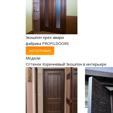
Экошпон орех амари
фабрика PROFILDOORS
ФОТОГРАФИИ
Модели
Оттенок Коричневый Экошпон в интерьере