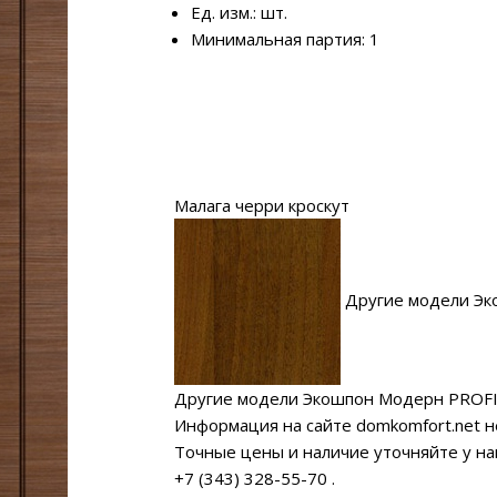
Ед. изм.: шт.
Минимальная партия: 1
Малага черри кроскут
Другие модели Эк
Другие модели Экошпон Модерн PROF
Информация на сайте domkomfort.net н
Точные цены и наличие уточняйте у н
+7 (343) 328-55-70
.