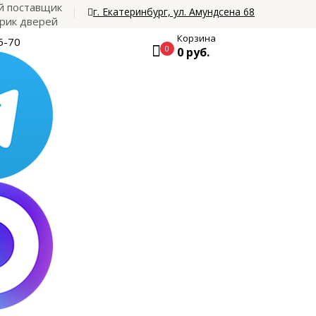
 поставщик
г. Екатеринбург, ул. Амундсена 68
рик дверей
Корзина
5-70
0
0 руб.