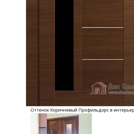
Оттенок Коричневый Профильдорс в интерье