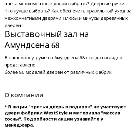
цвета межкомнатные двери выбрать?
Дверные ручки.
Что лучше выбрать?
Как обеспечить правильный уход за
межкомнатными дверями
Плюсы и минусы деревянных
дверей
Выставочный зал на
Амундсена 68
В нашем
шоу-руме на Амундсена 68
всегда наглядно
представлено
более 80 моделей дверей от различных фабрик.
О компании
* В акции "третья дверь в подарок" не участвуют
двери фабрики WestStyle и материала "массив
сосны". Подробности акции узнавайте у
менеджера.