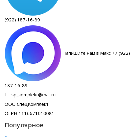
(922) 187-16-89
Напишите нам в Макс +7 (922)
187-16-89
sp_komplekt@mail.ru
ООО СпецКомплект
ОГРН 1116671010081
Популярное