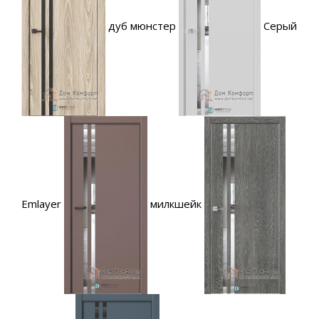
дуб мюнстер
Серый
Emlayer
милкшейк