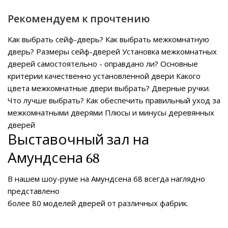
Рекомендуем к прочтению
Как выбрать сейф-дверь?
Как выбрать межкомнатную
дверь?
Размеры сейф-дверей
Установка межкомнатных
дверей самостоятельно - оправдано ли?
Основные
критерии качественно установленной двери
Какого
цвета межкомнатные двери выбрать?
Дверные ручки.
Что лучше выбрать?
Как обеспечить правильный уход за
межкомнатными дверями
Плюсы и минусы деревянных
дверей
Выставочный зал на
Амундсена 68
В нашем
шоу-руме на Амундсена 68
всегда наглядно
представлено
более 80 моделей дверей от различных фабрик.