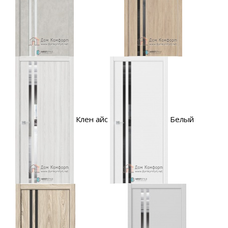
Клен айс
Белый