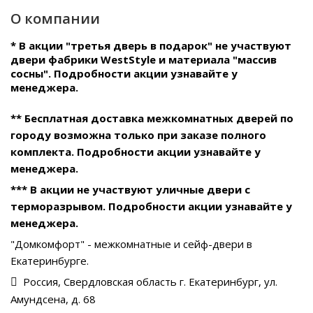
О компании
* В акции "третья дверь в подарок" не участвуют
двери фабрики WestStyle и материала "массив
сосны". Подробности акции узнавайте у
менеджера.
** Бесплатная доставка межкомнатных дверей по
городу возможна только при заказе полного
комплекта. Подробности акции узнавайте у
менеджера.
*** В акции не участвуют уличные двери с
терморазрывом. Подробности акции узнавайте у
менеджера.
"Домкомфорт" - межкомнатные и сейф-двери в
Екатеринбурге.
Россия, Свердловская область г. Екатеринбург, ул.
Амундсена, д. 68