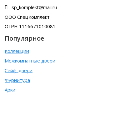
sp_komplekt@mail.ru
ООО СпецКомплект
ОГРН 1116671010081
Популярное
Коллекции
Межкомнатные двери
Сейф-двери
Фурнитура
Арки