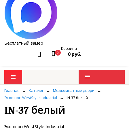
Бесплатный замер
Корзина
0
0 руб.
Промо товары
Главная
→
Каталог
→
Межкомнатные двери
→
Экошпон WestStyle Industrial
→
IN-37 белый
IN-37 белый
Экошпон WestStyle Industrial