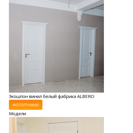
Экошпон винил белый фабрика ALBERO
ФОТОГРАФИИ
Модели