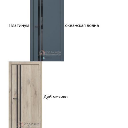
Платинум
океанская волна
Дуб мехико