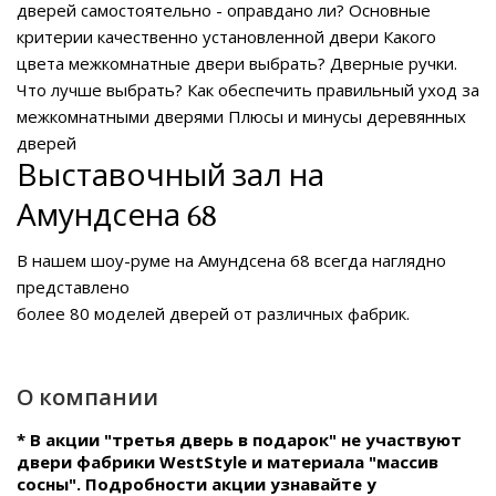
дверей самостоятельно - оправдано ли?
Основные
критерии качественно установленной двери
Какого
цвета межкомнатные двери выбрать?
Дверные ручки.
Что лучше выбрать?
Как обеспечить правильный уход за
межкомнатными дверями
Плюсы и минусы деревянных
дверей
Выставочный зал на
Амундсена 68
В нашем
шоу-руме на Амундсена 68
всегда наглядно
представлено
более 80 моделей дверей от различных фабрик.
О компании
* В акции "третья дверь в подарок" не участвуют
двери фабрики WestStyle и материала "массив
сосны". Подробности акции узнавайте у