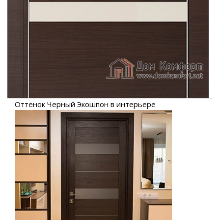
Оттенок Черный Экошпон в интерьере