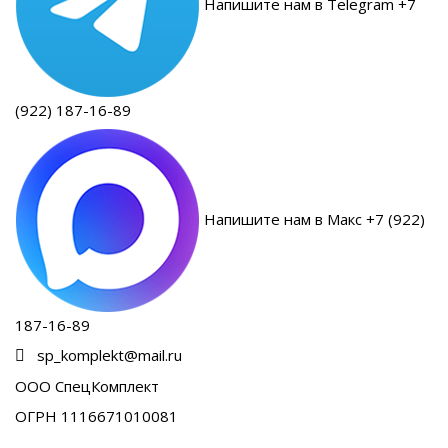
Напишите нам в Telegram +7
(922) 187-16-89
Напишите нам в Макс +7 (922)
187-16-89
sp_komplekt@mail.ru
ООО СпецКомплект
ОГРН 1116671010081