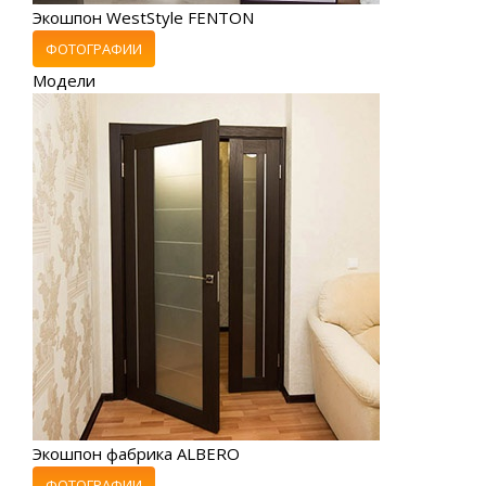
Экошпон WestStyle FENTON
ФОТОГРАФИИ
Модели
Экошпон фабрика ALBERO
ФОТОГРАФИИ