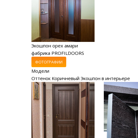
Экошпон орех амари
фабрика PROFILDOORS
ФОТОГРАФИИ
Модели
Оттенок Коричневый Экошпон в интерьере