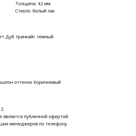
Толщина: 42 мм
Стекло: белый лак
ет Дуб транкайс темный
ошпон оттенок Коричневый
 Z
е является публичной офертой.
аших менеджеров по телефону