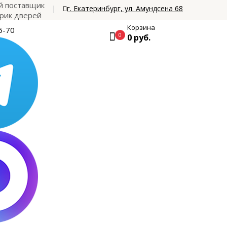
 поставщик
г. Екатеринбург, ул. Амундсена 68
рик дверей
Корзина
5-70
0
0 руб.