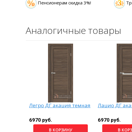
Пенсионерам скидка 3%!
Тр
Аналогичные товары
х
Легро ДГ акация темная
Лацио ДГ ак
6970 руб.
6970 руб.
НУ
В КОРЗИНУ
В КОР