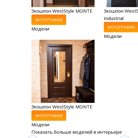
Экошпон WestStyle MONTE
Экошпон WestS
Industrial
ФОТОГРАФИИ
ФОТОГРАФИИ
Модели
Модели
Экошпон WestStyle MONTE
ФОТОГРАФИИ
Модели
Показать больше моделей в интерьере