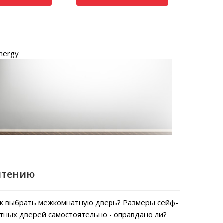
nergy
чтению
к выбрать межкомнатную дверь?
Размеры сейф-
тных дверей самостоятельно - оправдано ли?