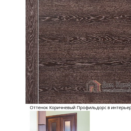
Оттенок Коричневый Профильдорс в интерье