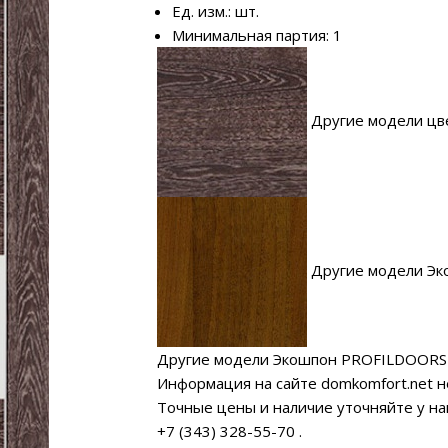
Ед. изм.: шт.
Минимальная партия: 1
Другие модели цв
Другие модели Эк
Другие модели Экошпон PROFILDOORS
Информация на сайте domkomfort.net н
Точные цены и наличие уточняйте у н
+7 (343) 328-55-70
.