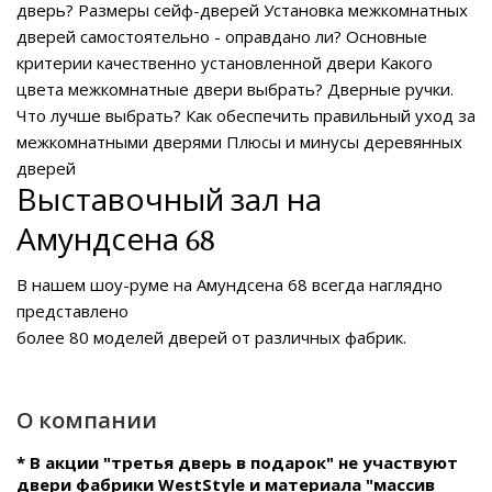
дверь?
Размеры сейф-дверей
Установка межкомнатных
дверей самостоятельно - оправдано ли?
Основные
критерии качественно установленной двери
Какого
цвета межкомнатные двери выбрать?
Дверные ручки.
Что лучше выбрать?
Как обеспечить правильный уход за
межкомнатными дверями
Плюсы и минусы деревянных
дверей
Выставочный зал на
Амундсена 68
В нашем
шоу-руме на Амундсена 68
всегда наглядно
представлено
более 80 моделей дверей от различных фабрик.
О компании
* В акции "третья дверь в подарок" не участвуют
двери фабрики WestStyle и материала "массив