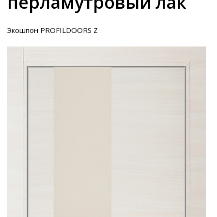
перламутровый лак
Экошпон PROFILDOORS Z