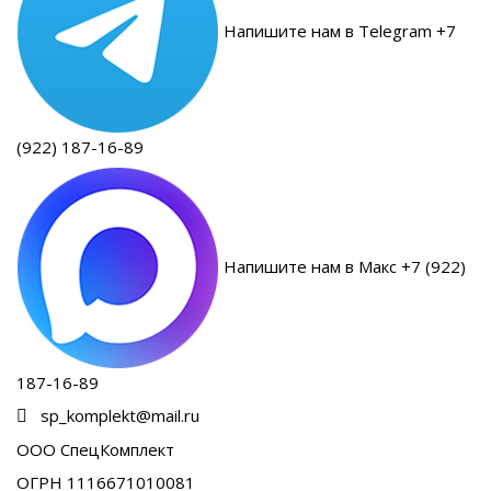
Напишите нам в Telegram +7
(922) 187-16-89
Напишите нам в Макс +7 (922)
187-16-89
sp_komplekt@mail.ru
ООО СпецКомплект
ОГРН 1116671010081