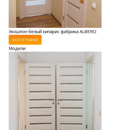
Экошпон белый кипарис фабрика ALBERO
ФОТОГРАФИИ
Модели