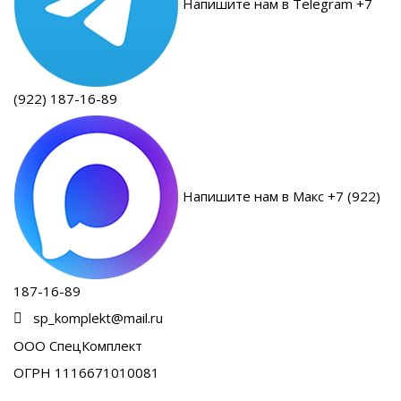
Напишите нам в Telegram +7
(922) 187-16-89
Напишите нам в Макс +7 (922)
187-16-89
sp_komplekt@mail.ru
ООО СпецКомплект
ОГРН 1116671010081