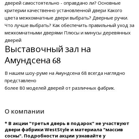
дверей самостоятельно - оправдано ли?
Основные
критерии качественно установленной двери
Какого
цвета межкомнатные двери выбрать?
Дверные ручки.
Что лучше выбрать?
Как обеспечить правильный уход за
межкомнатными дверями
Плюсы и минусы деревянных
дверей
Выставочный зал на
Амундсена 68
В нашем
шоу-руме на Амундсена 68
всегда наглядно
представлено
более 80 моделей дверей от различных фабрик.
О компании
* В акции "третья дверь в подарок" не участвуют
двери фабрики WestStyle и материала "массив
сосны". Подробности акции узнавайте у