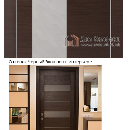
Оттенок Черный Экошпон в интерьере