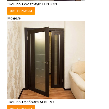
Экошпон WestStyle FENTON
ФОТОГРАФИИ
Модели
Экошпон фабрика ALBERO
ФОТОГРАФИИ