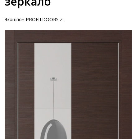
зеркало
Экошпон PROFILDOORS Z